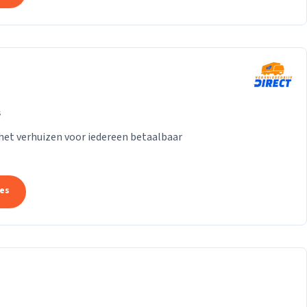
s
het verhuizen voor iedereen betaalbaar
tes