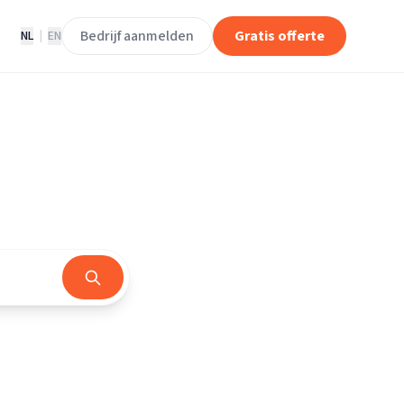
Bedrijf aanmelden
Gratis offerte
NL
|
EN