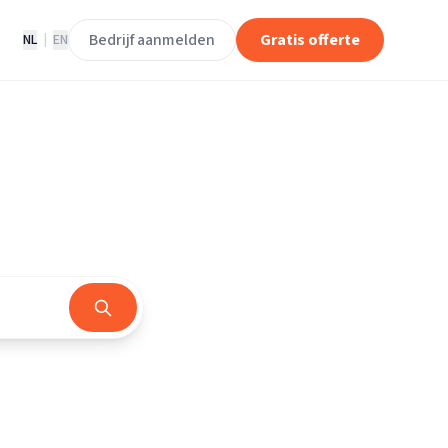
Bedrijf aanmelden
Gratis offerte
NL
|
EN