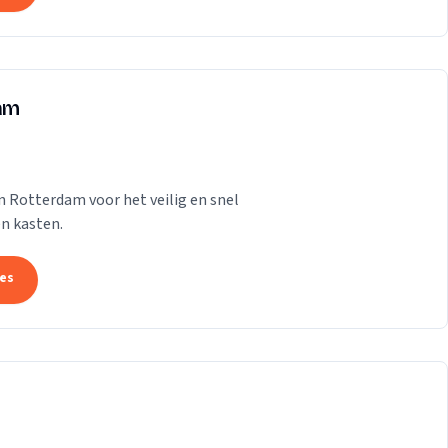
dam
n Rotterdam voor het veilig en snel
n kasten.
tes