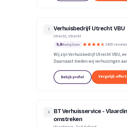
Verhuisbedrijf Utrecht VBU
7
Utrecht, Utrecht
9,8
2405 review
Moving Score
Wij zijn Verhuisbedrijf Utrecht VBU, ee
Daarnaast bieden wij verhuizingen aan
Vergelijk offer
Bekijk profiel
BT Verhuisservice - Vlaard
8
omstreken