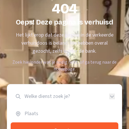
404
Oeps! Deze pagina is verhuisd
Het lijkt erop dat deze pagina in de verkeerde
verhuisdoos is beland. We hebben overal
gezocht, zelfs achter de bank.
Zoek hieronder wat je nodig hebt, of ga terug naar de
homepage.