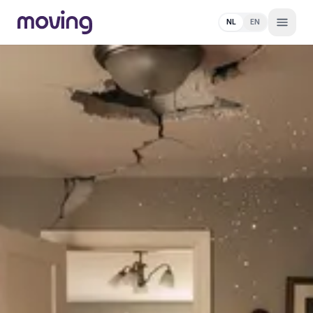
NL
EN