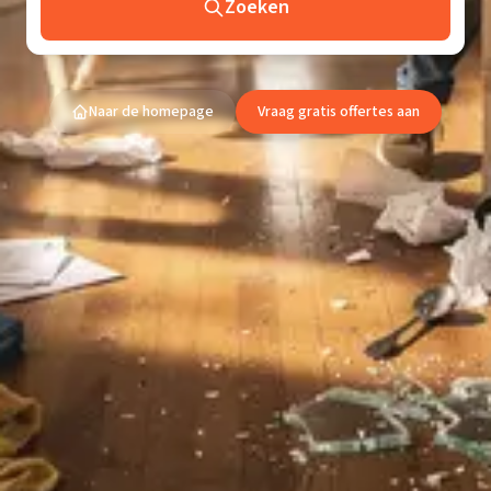
Zoeken
Naar de homepage
Vraag gratis offertes aan