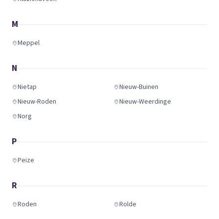
M
Meppel
N
Nietap
Nieuw-Buinen
Nieuw-Roden
Nieuw-Weerdinge
Norg
P
Peize
R
Roden
Rolde