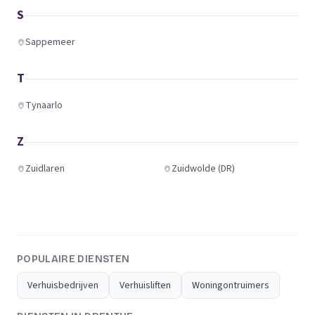
S
Sappemeer
T
Tynaarlo
Z
Zuidlaren
Zuidwolde (DR)
POPULAIRE DIENSTEN
Verhuisbedrijven
Verhuisliften
Woningontruimers