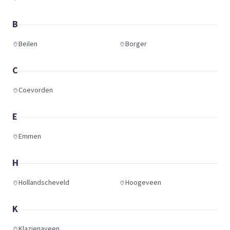
B
Beilen
Borger
C
Coevorden
E
Emmen
H
Hollandscheveld
Hoogeveen
K
Klazienaveen