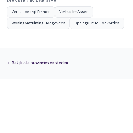
DIENSTEN IN DRENTHE
Verhuisbedrijf Emmen
Verhuislift Assen
Woningontruiming Hoogeveen
Opslagruimte Coevorden
Bekijk alle provincies en steden