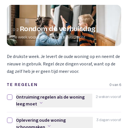
Rondom de verhuisdag
02
de week voor en na de sleuteloverdracht
De drukste week. Je levert de oude woning op en neemt de
nieuwe in gebruik. Regel deze dingen vooraf, want op de
dag zelf heb je er geen tijd meer voor.
0 van 6
TE REGELEN
Ontruiming regelen als de woning
2 weken vooraf
Ontruiming regelen als de woning leeg moet afvinken
leeg moet
Oplevering oude woning
3 dagen vooraf
Oplevering oude woning schoonmaken afvinken
schoonmaken