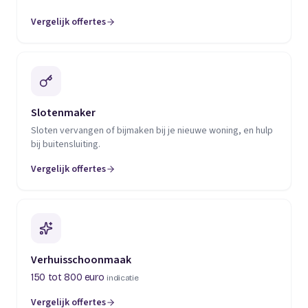
Vergelijk offertes
(opent in een nieuw tabblad)
Slotenmaker
Sloten vervangen of bijmaken bij je nieuwe woning, en hulp
bij buitensluiting.
Vergelijk offertes
(opent in een nieuw tabblad)
Verhuisschoonmaak
150 tot 800 euro
indicatie
Vergelijk offertes