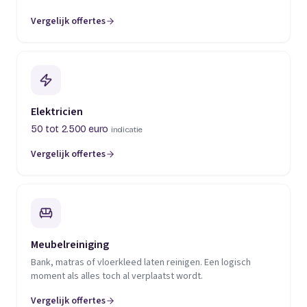
Vergelijk offertes
(opent in een nieuw tabblad)
Elektricien
50 tot 2.500 euro
indicatie
Vergelijk offertes
(opent in een nieuw tabblad)
Meubelreiniging
Bank, matras of vloerkleed laten reinigen. Een logisch
moment als alles toch al verplaatst wordt.
Vergelijk offertes
(opent in een nieuw tabblad)