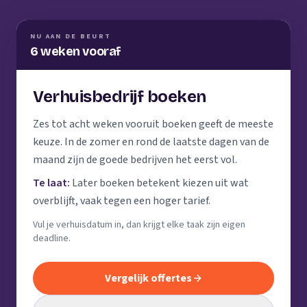
NU AAN DE BEURT
6 weken vooraf
Verhuisbedrijf boeken
Zes tot acht weken vooruit boeken geeft de meeste
keuze. In de zomer en rond de laatste dagen van de
maand zijn de goede bedrijven het eerst vol.
Te laat:
Later boeken betekent kiezen uit wat
overblijft, vaak tegen een hoger tarief.
Vul je verhuisdatum in, dan krijgt elke taak zijn eigen
deadline.
Vergelijk offertes