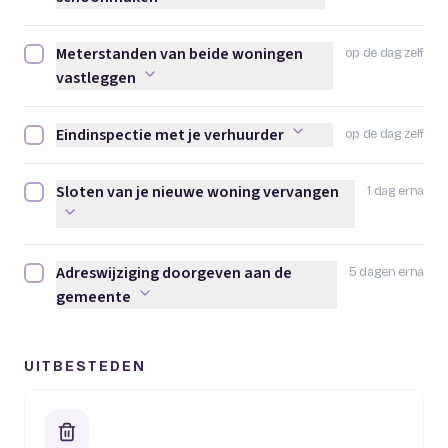
Meterstanden van beide woningen
op de dag zelf
Meterstanden van beide woningen vastleggen afvinken
vastleggen
Eindinspectie met je verhuurder
op de dag zelf
Eindinspectie met je verhuurder afvinken
Sloten van je nieuwe woning vervangen
1 dag erna
Sloten van je nieuwe woning vervangen afvinken
Adreswijziging doorgeven aan de
5 dagen erna
Adreswijziging doorgeven aan de gemeente afvinken
gemeente
UITBESTEDEN