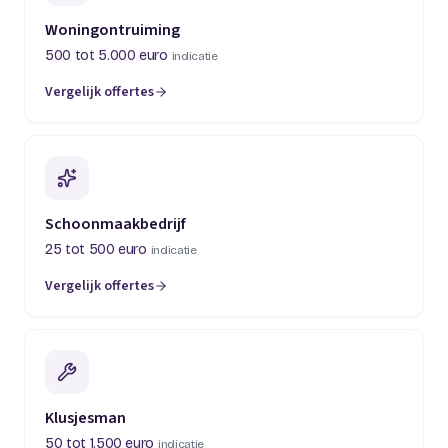
Woningontruiming
500 tot 5.000 euro
indicatie
Vergelijk offertes
(opent in een nieuw tabblad)
Schoonmaakbedrijf
25 tot 500 euro
indicatie
Vergelijk offertes
(opent in een nieuw tabblad)
Klusjesman
50 tot 1.500 euro
indicatie