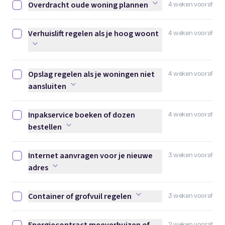
Overdracht oude woning plannen
4 weken vooraf
Overdracht oude woning plannen afvinken
Verhuislift regelen als je hoog woont
4 weken vooraf
Verhuislift regelen als je hoog woont afvinken
Opslag regelen als je woningen niet
4 weken vooraf
Opslag regelen als je woningen niet aansluiten afvinken
aansluiten
Inpakservice boeken of dozen
4 weken vooraf
Inpakservice boeken of dozen bestellen afvinken
bestellen
Internet aanvragen voor je nieuwe
3 weken vooraf
Internet aanvragen voor je nieuwe adres afvinken
adres
Container of grofvuil regelen
3 weken vooraf
Container of grofvuil regelen afvinken
2 weken vooraf