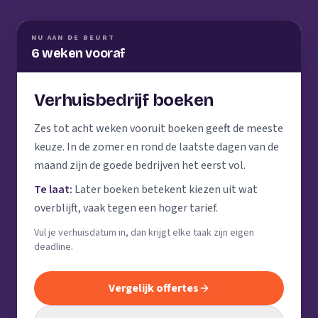
NU AAN DE BEURT
6 weken vooraf
Verhuisbedrijf boeken
Zes tot acht weken vooruit boeken geeft de meeste
keuze. In de zomer en rond de laatste dagen van de
maand zijn de goede bedrijven het eerst vol.
Te laat:
Later boeken betekent kiezen uit wat
overblijft, vaak tegen een hoger tarief.
Vul je verhuisdatum in, dan krijgt elke taak zijn eigen
deadline.
Vergelijk offertes