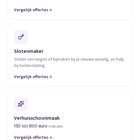
Vergelijk offertes
(opent in een nieuw tabblad)
Slotenmaker
Sloten vervangen of bijmaken bij je nieuwe woning, en hulp
bij buitensluiting.
Vergelijk offertes
(opent in een nieuw tabblad)
Verhuisschoonmaak
150 tot 800 euro
indicatie
Vergelijk offertes