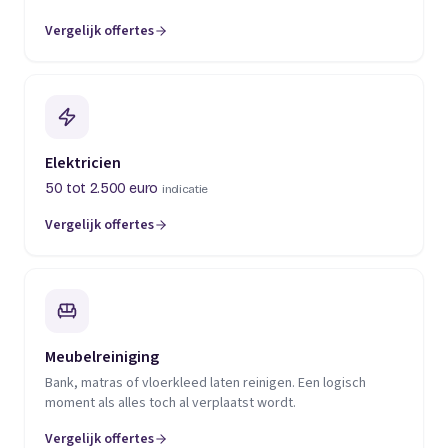
Vergelijk offertes
(opent in een nieuw tabblad)
Elektricien
50 tot 2.500 euro
indicatie
Vergelijk offertes
(opent in een nieuw tabblad)
Meubelreiniging
Bank, matras of vloerkleed laten reinigen. Een logisch
moment als alles toch al verplaatst wordt.
Vergelijk offertes
(opent in een nieuw tabblad)