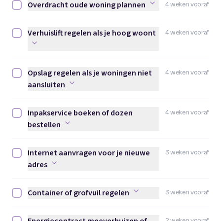
Overdracht oude woning plannen
4 weken vooraf
Overdracht oude woning plannen afvinken
Verhuislift regelen als je hoog woont
4 weken vooraf
Verhuislift regelen als je hoog woont afvinken
Opslag regelen als je woningen niet
4 weken vooraf
Opslag regelen als je woningen niet aansluiten afvinken
aansluiten
Inpakservice boeken of dozen
4 weken vooraf
Inpakservice boeken of dozen bestellen afvinken
bestellen
Internet aanvragen voor je nieuwe
3 weken vooraf
Internet aanvragen voor je nieuwe adres afvinken
adres
Container of grofvuil regelen
3 weken vooraf
Container of grofvuil regelen afvinken
2 weken vooraf