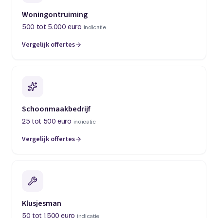
Woningontruiming
500 tot 5.000 euro
indicatie
Vergelijk offertes
(opent in een nieuw tabblad)
Schoonmaakbedrijf
25 tot 500 euro
indicatie
Vergelijk offertes
(opent in een nieuw tabblad)
Klusjesman
50 tot 1.500 euro
indicatie