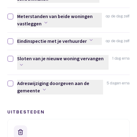
Meterstanden van beide woningen
op de dag zelf
Meterstanden van beide woningen vastleggen afvinken
vastleggen
Eindinspectie met je verhuurder
op de dag zelf
Eindinspectie met je verhuurder afvinken
Sloten van je nieuwe woning vervangen
1 dag erna
Sloten van je nieuwe woning vervangen afvinken
Adreswijziging doorgeven aan de
5 dagen erna
Adreswijziging doorgeven aan de gemeente afvinken
gemeente
UITBESTEDEN