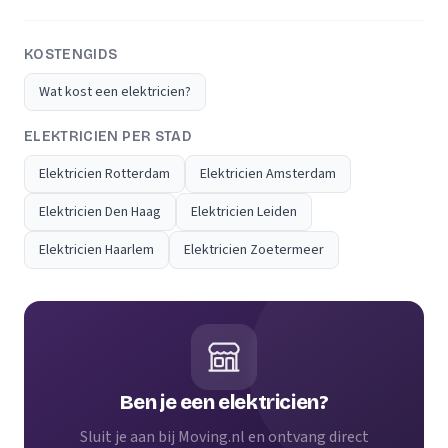
KOSTENGIDS
Wat kost een elektricien?
ELEKTRICIEN PER STAD
Elektricien Rotterdam
Elektricien Amsterdam
Elektricien Den Haag
Elektricien Leiden
Elektricien Haarlem
Elektricien Zoetermeer
Ben je een elektricien?
Sluit je aan bij Moving.nl en ontvang direct