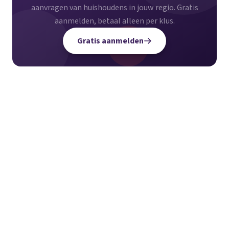
aanvragen van huishoudens in jouw regio. Gratis
aanmelden, betaal alleen per klus.
Gratis aanmelden