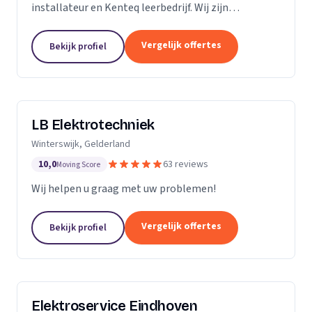
installateur en Kenteq leerbedrijf. Wij zijn
gediplomeerde ervaren monteurs, gevestigd in
Utrecht.
Vergelijk offertes
Bekijk profiel
LB Elektrotechniek
Winterswijk, Gelderland
10,0
63 reviews
Moving Score
Wij helpen u graag met uw problemen!
Vergelijk offertes
Bekijk profiel
Elektroservice Eindhoven