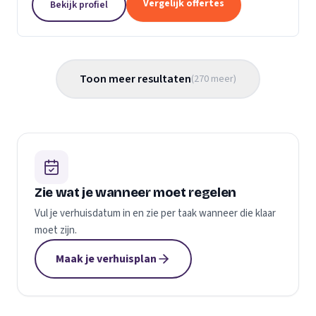
Vergelijk offertes
Bekijk profiel
gemaakt...
Toon meer resultaten
(
270
meer
)
Zie wat je wanneer moet regelen
Vul je verhuisdatum in en zie per taak wanneer die klaar
moet zijn.
Maak je verhuisplan