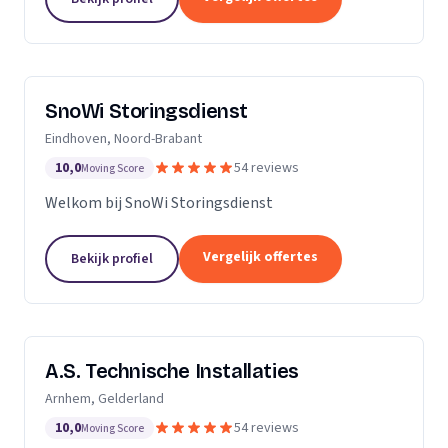
SnoWi Storingsdienst
Eindhoven, Noord-Brabant
10,0
54 reviews
Moving Score
Welkom bij SnoWi Storingsdienst
Vergelijk offertes
Bekijk profiel
A.S. Technische Installaties
Arnhem, Gelderland
10,0
54 reviews
Moving Score