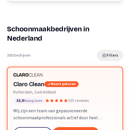
Schoonmaakbedrijven in
Nederland
300 bedrijven
Filters
Claro Clean
Meest gekozen
Rotterdam, Zuid-Holland
10,0
155 reviews
Moving Score
Wij zijn een team van gepassioneerde
schoonmaakprofessionals actief door heel
Nederland. We geloven dat een schone ruimte je