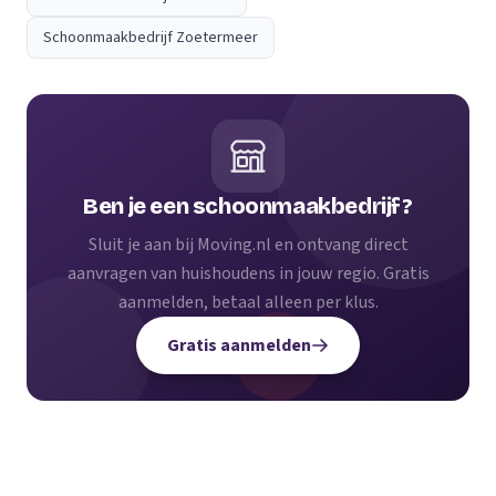
Schoonmaakbedrijf Zoetermeer
Ben je een schoonmaakbedrijf?
Sluit je aan bij Moving.nl en ontvang direct
aanvragen van huishoudens in jouw regio. Gratis
aanmelden, betaal alleen per klus.
Gratis aanmelden