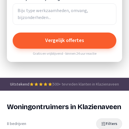
Vergelijk offertes
Gratis en vrijblijvend - binnen 24 uur reactie
Uitstekend
500+ tevreden klanten in Klazienaveen
Woningontruimers in Klazienaveen
8 bedrijven
Filters