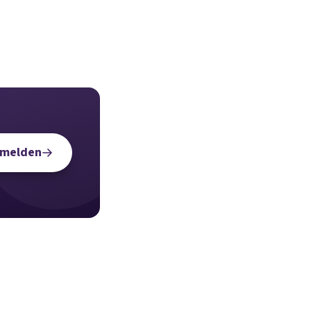
nmelden