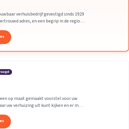
uwbaar verhuisbedrijf gevestigd sinds 1929
 vertrouwd adres, en een begrip in de regio
tes
vraagd
r een op maat gemaakt voorstel voor uw
ar uw verhuizing uit kunt kijken en er met
tes