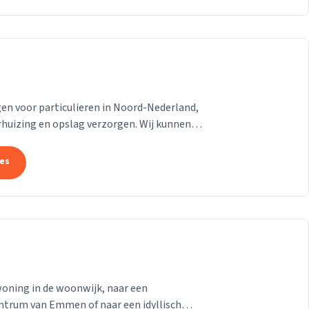
en voor particulieren in Noord-Nederland,
huizing en opslag verzorgen. Wij kunnen
 indien...
tes
woning in de woonwijk, naar een
ntrum van Emmen of naar een idyllisch