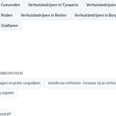
n Coevorden
Verhuisbedrijven in Tynaarlo
Verhuisbedrijven
n Roden
Verhuisbedrijven in Beilen
Verhuisbedrijven in Bor
n Zuidlaren
A
SBEDRIJVEN
agen en gratis vergelijken
Goedkoop verhuizen - bespaar op je verhui
ng regelen
edrijf?