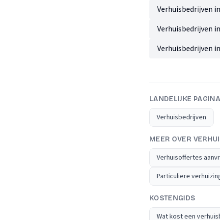
Verhuisbedrijven i
Verhuisbedrijven i
Verhuisbedrijven i
LANDELIJKE PAGIN
Verhuisbedrijven
MEER OVER VERHUI
Verhuisoffertes aanvr
Particuliere verhuizi
KOSTENGIDS
Wat kost een verhuisb