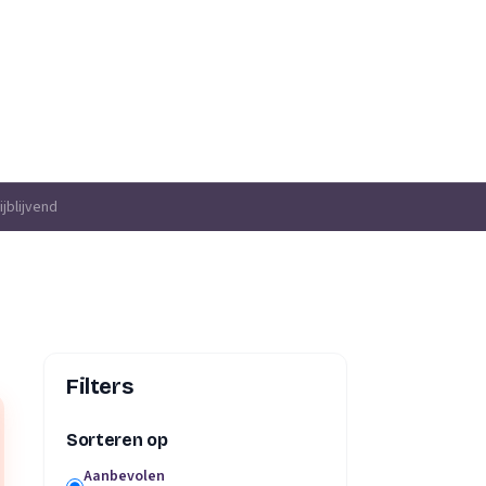
jblijvend
Filters
Sorteren op
Aanbevolen