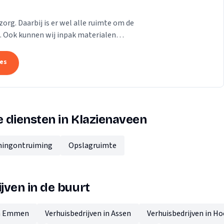
zorg. Daarbij is er wel alle ruimte om de
lt. Ook kunnen wij inpak materialen
n?...
tes
 diensten in Klazienaveen
ingontruiming
Opslagruimte
jven in de buurt
in Emmen
Verhuisbedrijven in Assen
Verhuisbedrijven in H