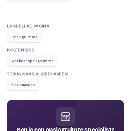
LANDELIJKE PAGINA
Opslagruimtes
KOSTENGIDS
Wat kost opslagruimte?
TERUG NAAR KLAZIENAVEEN
Klazienaveen
Ben je een opslagruimte specialist?