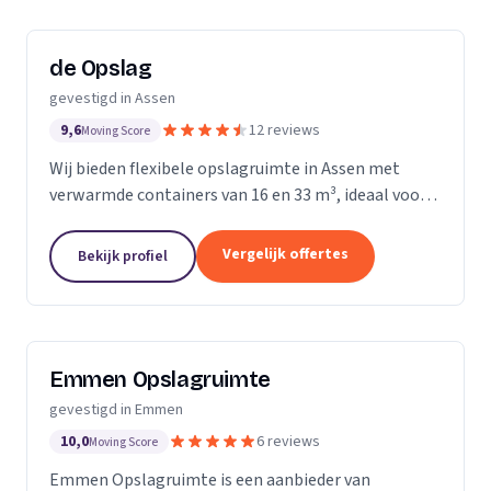
de Opslag
gevestigd in Assen
9,6
12 reviews
Moving Score
Wij bieden flexibele opslagruimte in Assen met
verwarmde containers van 16 en 33 m³, ideaal voor
persoonlijke en seizoensgebonden opslag.
Vergelijk offertes
Bekijk profiel
Emmen Opslagruimte
gevestigd in Emmen
10,0
6 reviews
Moving Score
Emmen Opslagruimte is een aanbieder van