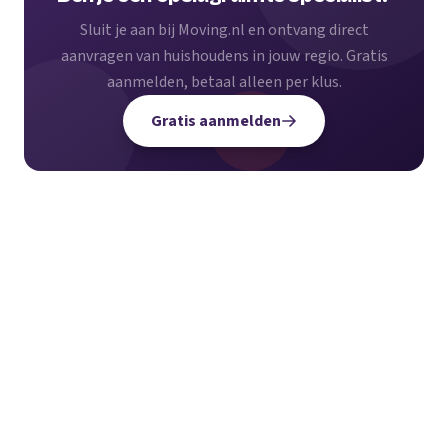
Sluit je aan bij Moving.nl en ontvang direct
aanvragen van huishoudens in jouw regio. Gratis
aanmelden, betaal alleen per klus.
Gratis aanmelden