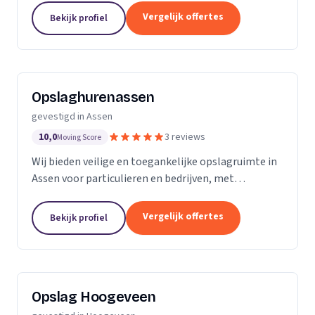
Vergelijk offertes
Bekijk profiel
Opslaghurenassen
gevestigd in Assen
10,0
3 reviews
Moving Score
Wij bieden veilige en toegankelijke opslagruimte in
Assen voor particulieren en bedrijven, met
selfstorage en diverse formaten opslagruimtes.
Vergelijk offertes
Bekijk profiel
Opslag Hoogeveen