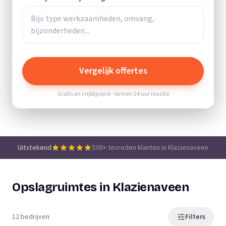
Vergelijk offertes
Gratis en vrijblijvend - binnen 24 uur reactie
Uitstekend
500+ tevreden klanten in Klazienaveen
Opslagruimtes in Klazienaveen
12 bedrijven
Filters