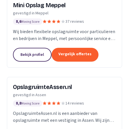
Mini Opslag Meppel
gevestigd in Meppel
8,6
37 reviews
Moving Score
Wij bieden flexibele opslagruimte voor particulieren
en bedrijven in Meppel, met persoonlijke service en
24/7 beveiliging.
Vergelijk offertes
Bekijk profiel
OpslagruimteAssen.nl
gevestigd in Assen
8,8
14 reviews
Moving Score
OpslagruimteAssen.nl is een aanbieder van
opslagruimte met een vestiging in Assen. Wij zijn
actief in Drenthe.