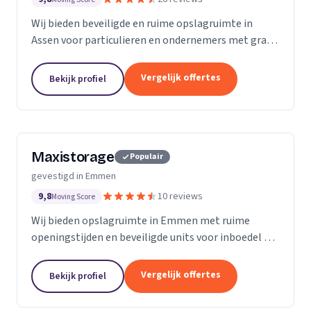
Wij bieden beveiligde en ruime opslagruimte in
Assen voor particulieren en ondernemers met gratis
leenbus en flexibele huur.
Vergelijk offertes
Bekijk profiel
Maxistorage
Populair
gevestigd in Emmen
9,8
10 reviews
Moving Score
Wij bieden opslagruimte in Emmen met ruime
openingstijden en beveiligde units voor inboedel en
bedrijfsmateriaal.
Vergelijk offertes
Bekijk profiel