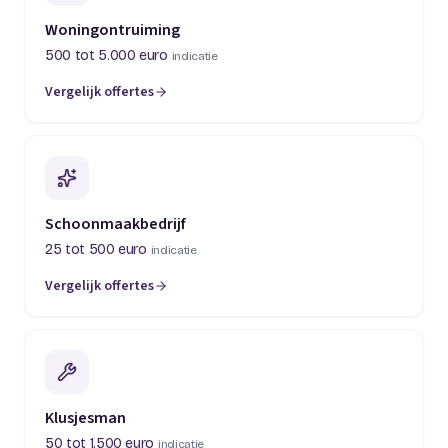
Woningontruiming
500 tot 5.000 euro
indicatie
Vergelijk offertes
(opent in een nieuw tabblad)
Schoonmaakbedrijf
25 tot 500 euro
indicatie
Vergelijk offertes
(opent in een nieuw tabblad)
Klusjesman
50 tot 1.500 euro
indicatie