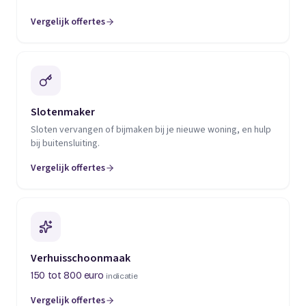
Vergelijk offertes
(opent in een nieuw tabblad)
Slotenmaker
Sloten vervangen of bijmaken bij je nieuwe woning, en hulp
bij buitensluiting.
Vergelijk offertes
(opent in een nieuw tabblad)
Verhuisschoonmaak
150 tot 800 euro
indicatie
Vergelijk offertes