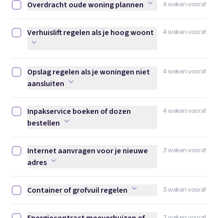
Overdracht oude woning plannen
4 weken vooraf
Overdracht oude woning plannen afvinken
Verhuislift regelen als je hoog woont
4 weken vooraf
Verhuislift regelen als je hoog woont afvinken
Opslag regelen als je woningen niet
4 weken vooraf
Opslag regelen als je woningen niet aansluiten afvinken
aansluiten
Inpakservice boeken of dozen
4 weken vooraf
Inpakservice boeken of dozen bestellen afvinken
bestellen
Internet aanvragen voor je nieuwe
3 weken vooraf
Internet aanvragen voor je nieuwe adres afvinken
adres
Container of grofvuil regelen
3 weken vooraf
Container of grofvuil regelen afvinken
2 weken vooraf