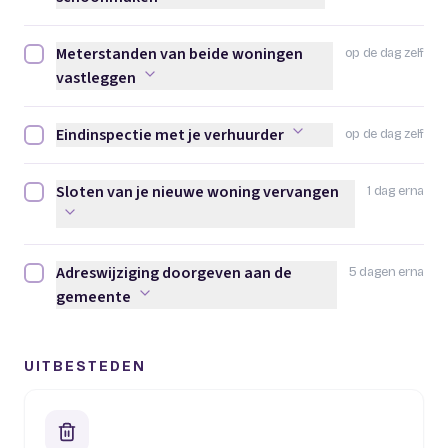
Meterstanden van beide woningen
op de dag zelf
Meterstanden van beide woningen vastleggen afvinken
vastleggen
Eindinspectie met je verhuurder
op de dag zelf
Eindinspectie met je verhuurder afvinken
Sloten van je nieuwe woning vervangen
1 dag erna
Sloten van je nieuwe woning vervangen afvinken
Adreswijziging doorgeven aan de
5 dagen erna
Adreswijziging doorgeven aan de gemeente afvinken
gemeente
UITBESTEDEN