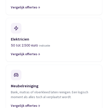
Vergelijk offertes
(opent in een nieuw tabblad)
Elektricien
50 tot 2.500 euro
indicatie
Vergelijk offertes
(opent in een nieuw tabblad)
Meubelreiniging
Bank, matras of vloerkleed laten reinigen. Een logisch
moment als alles toch al verplaatst wordt.
Vergelijk offertes
(opent in een nieuw tabblad)