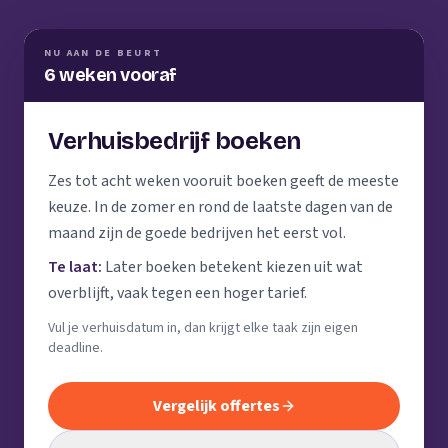
NU AAN DE BEURT
6 weken vooraf
Verhuisbedrijf boeken
Zes tot acht weken vooruit boeken geeft de meeste
keuze. In de zomer en rond de laatste dagen van de
maand zijn de goede bedrijven het eerst vol.
Te laat:
Later boeken betekent kiezen uit wat
overblijft, vaak tegen een hoger tarief.
Vul je verhuisdatum in, dan krijgt elke taak zijn eigen
deadline.
Vergelijk offertes