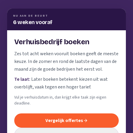
NU AAN DE BEURT
6 weken vooraf
Verhuisbedrijf boeken
Zes tot acht weken vooruit boeken geeft de meeste
keuze. In de zomer en rond de laatste dagen van de
maand zijn de goede bedrijven het eerst vol.
Te laat:
Later boeken betekent kiezen uit wat
overblijft, vaak tegen een hoger tarief.
Vul je verhuisdatum in, dan krijgt elke taak zijn eigen
deadline.
Vergelijk offertes