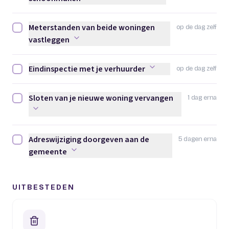
Meterstanden van beide woningen
op de dag zelf
Meterstanden van beide woningen vastleggen afvinken
vastleggen
Eindinspectie met je verhuurder
op de dag zelf
Eindinspectie met je verhuurder afvinken
Sloten van je nieuwe woning vervangen
1 dag erna
Sloten van je nieuwe woning vervangen afvinken
Adreswijziging doorgeven aan de
5 dagen erna
Adreswijziging doorgeven aan de gemeente afvinken
gemeente
UITBESTEDEN