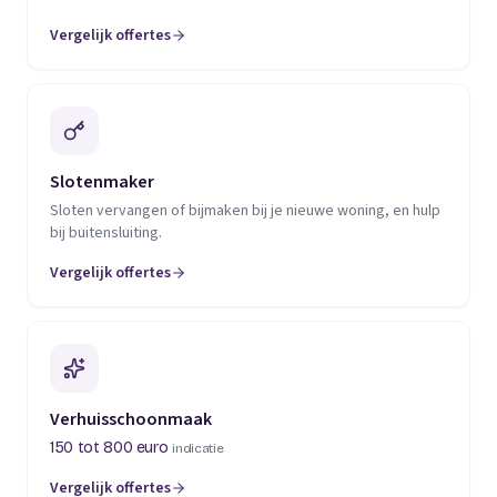
Vergelijk offertes
(opent in een nieuw tabblad)
Slotenmaker
Sloten vervangen of bijmaken bij je nieuwe woning, en hulp
bij buitensluiting.
Vergelijk offertes
(opent in een nieuw tabblad)
Verhuisschoonmaak
150 tot 800 euro
indicatie
Vergelijk offertes