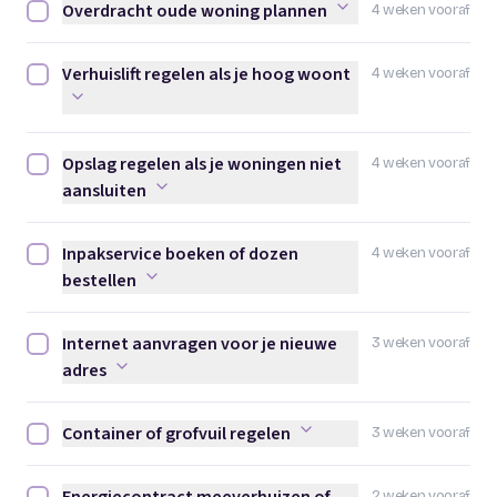
Overdracht oude woning plannen
4 weken vooraf
Overdracht oude woning plannen afvinken
Verhuislift regelen als je hoog woont
4 weken vooraf
Verhuislift regelen als je hoog woont afvinken
Opslag regelen als je woningen niet
4 weken vooraf
Opslag regelen als je woningen niet aansluiten afvinken
aansluiten
Inpakservice boeken of dozen
4 weken vooraf
Inpakservice boeken of dozen bestellen afvinken
bestellen
Internet aanvragen voor je nieuwe
3 weken vooraf
Internet aanvragen voor je nieuwe adres afvinken
adres
Container of grofvuil regelen
3 weken vooraf
Container of grofvuil regelen afvinken
2 weken vooraf