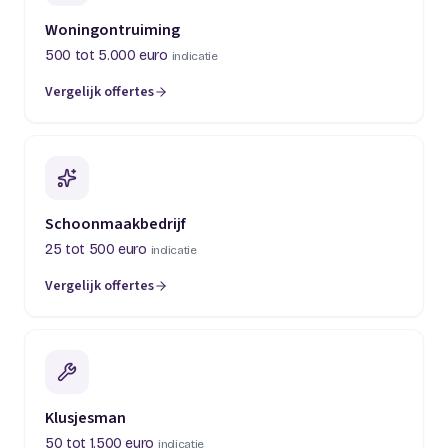
Woningontruiming
500 tot 5.000 euro
indicatie
Vergelijk offertes
(opent in een nieuw tabblad)
Schoonmaakbedrijf
25 tot 500 euro
indicatie
Vergelijk offertes
(opent in een nieuw tabblad)
Klusjesman
50 tot 1.500 euro
indicatie