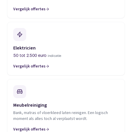
Vergelijk offertes
(opent in een nieuw tabblad)
Elektricien
50 tot 2.500 euro
indicatie
Vergelijk offertes
(opent in een nieuw tabblad)
Meubelreiniging
Bank, matras of vloerkleed laten reinigen. Een logisch
moment als alles toch al verplaatst wordt.
Vergelijk offertes
(opent in een nieuw tabblad)