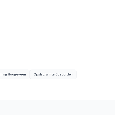
iming Hoogeveen
Opslagruimte Coevorden