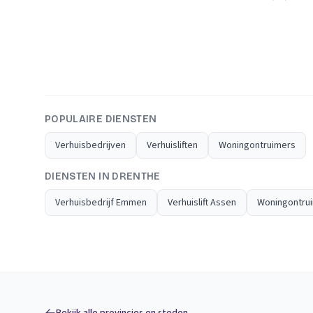
POPULAIRE DIENSTEN
Verhuisbedrijven
Verhuisliften
Woningontruimers
DIENSTEN IN DRENTHE
Verhuisbedrijf Emmen
Verhuislift Assen
Woningontru