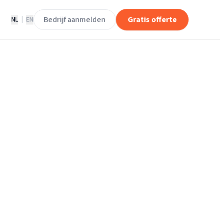
Bedrijf aanmelden
Gratis offerte
NL
|
EN