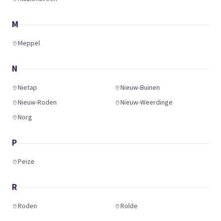
M
Meppel
N
Nietap
Nieuw-Buinen
Nieuw-Roden
Nieuw-Weerdinge
Norg
P
Peize
R
Roden
Rolde