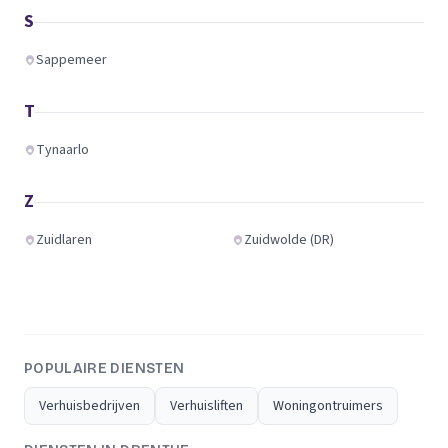
S
Sappemeer
T
Tynaarlo
Z
Zuidlaren
Zuidwolde (DR)
POPULAIRE DIENSTEN
Verhuisbedrijven
Verhuisliften
Woningontruimers