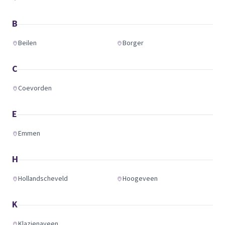
B
Beilen
Borger
C
Coevorden
E
Emmen
H
Hollandscheveld
Hoogeveen
K
Klazienaveen