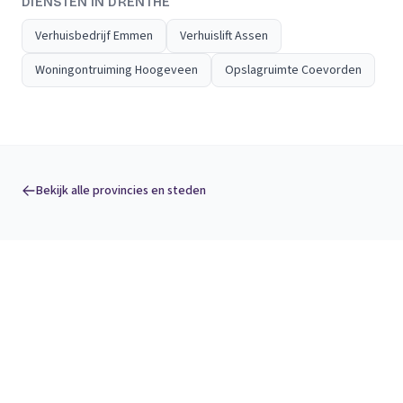
DIENSTEN IN DRENTHE
Verhuisbedrijf Emmen
Verhuislift Assen
Woningontruiming Hoogeveen
Opslagruimte Coevorden
Bekijk alle provincies en steden