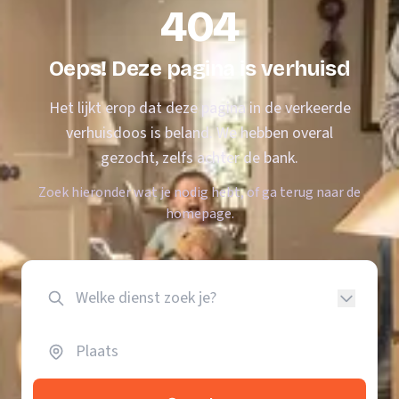
404
Oeps! Deze pagina is verhuisd
Het lijkt erop dat deze pagina in de verkeerde
verhuisdoos is beland. We hebben overal
gezocht, zelfs achter de bank.
Zoek hieronder wat je nodig hebt, of ga terug naar de
homepage.