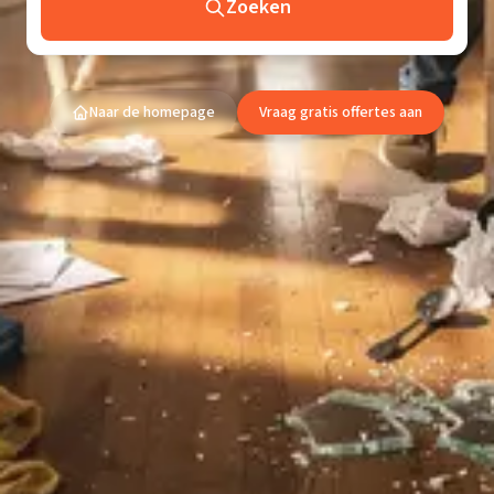
Zoeken
Naar de homepage
Vraag gratis offertes aan