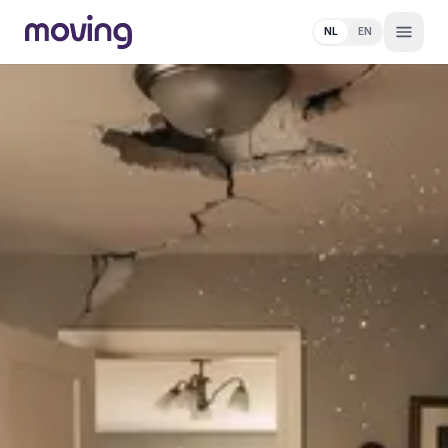
NL
EN