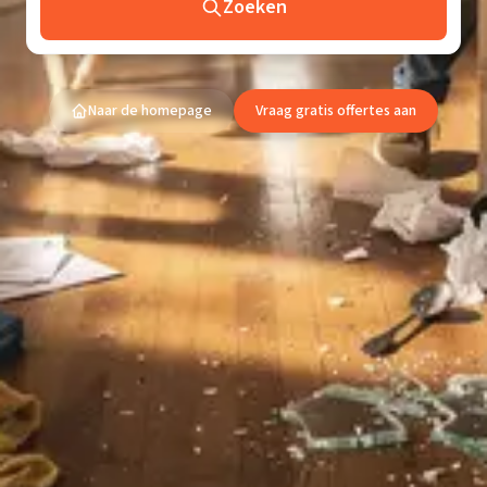
Zoeken
Naar de homepage
Vraag gratis offertes aan