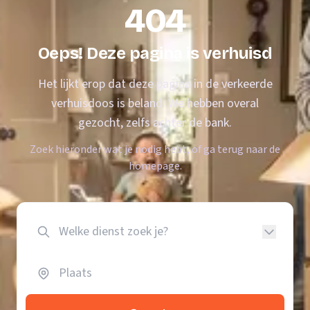
404
Oeps! Deze pagina is verhuisd
Het lijkt erop dat deze pagina in de verkeerde
verhuisdoos is beland. We hebben overal
gezocht, zelfs achter de bank.
Zoek hieronder wat je nodig hebt, of ga terug naar de
homepage.