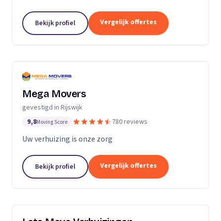
verhuizingen tegen een vaste prijs.
Vergelijk offertes
Bekijk profiel
Mega Movers
gevestigd in Rijswijk
9,8
780 reviews
Moving Score
Uw verhuizing is onze zorg
Vergelijk offertes
Bekijk profiel