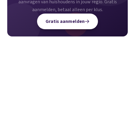
aanvragen van huishoudens in jouw regio. Gratis
aanmelden, betaal alleen per klus.
Gratis aanmelden