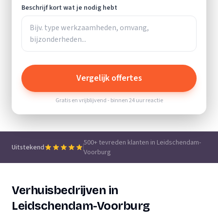
Beschrijf kort wat je nodig hebt
Vergelijk offertes
Gratis en vrijblijvend - binnen 24 uur reactie
500+ tevreden klanten in Leidschendam-
Uitstekend
Voorburg
Verhuisbedrijven in
Leidschendam-Voorburg