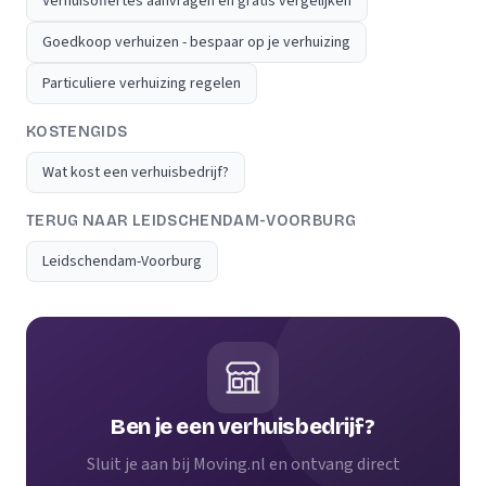
Verhuisoffertes aanvragen en gratis vergelijken
Goedkoop verhuizen - bespaar op je verhuizing
Particuliere verhuizing regelen
KOSTENGIDS
Wat kost een verhuisbedrijf?
TERUG NAAR LEIDSCHENDAM-VOORBURG
Leidschendam-Voorburg
Ben je een verhuisbedrijf?
Sluit je aan bij Moving.nl en ontvang direct