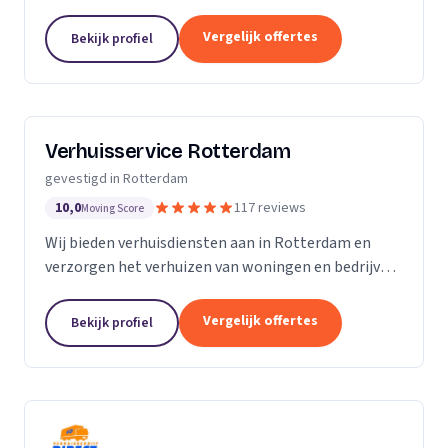
werkgebied is Zuid-Holland.
Vergelijk offertes
Bekijk profiel
Verhuisservice Rotterdam
gevestigd in Rotterdam
10,0
117 reviews
Moving Score
Wij bieden verhuisdiensten aan in Rotterdam en
verzorgen het verhuizen van woningen en bedrijven
met aandacht en zorg.
Vergelijk offertes
Bekijk profiel