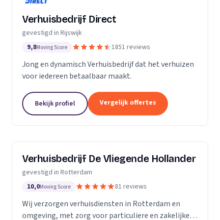
Verhuisbedrijf Direct
gevestigd in Rijswijk
9,8
1851 reviews
Moving Score
Jong en dynamisch Verhuisbedrijf dat het verhuizen
voor iedereen betaalbaar maakt.
Vergelijk offertes
Bekijk profiel
Verhuisbedrijf De Vliegende Hollander
gevestigd in Rotterdam
10,0
81 reviews
Moving Score
Wij verzorgen verhuisdiensten in Rotterdam en
omgeving, met zorg voor particuliere en zakelijke