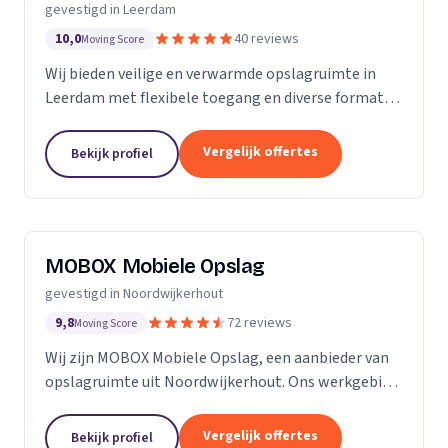
gevestigd in Leerdam
10,0
40 reviews
Moving Score
Wij bieden veilige en verwarmde opslagruimte in
Leerdam met flexibele toegang en diverse formaten
opslagboxen voor particulieren en bedrijven.
Vergelijk offertes
Bekijk profiel
MOBOX Mobiele Opslag
gevestigd in Noordwijkerhout
9,8
72 reviews
Moving Score
Wij zijn MOBOX Mobiele Opslag, een aanbieder van
opslagruimte uit Noordwijkerhout. Ons werkgebied
is Zuid-Holland.
Vergelijk offertes
Bekijk profiel