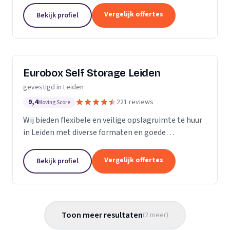
Vergelijk offertes
Bekijk profiel
Eurobox Self Storage Leiden
gevestigd in Leiden
9,4
221 reviews
Moving Score
Wij bieden flexibele en veilige opslagruimte te huur
in Leiden met diverse formaten en goede
bereikbaarheid aan de Rooseveltstraat.
Vergelijk offertes
Bekijk profiel
Toon meer resultaten
(
2
meer
)