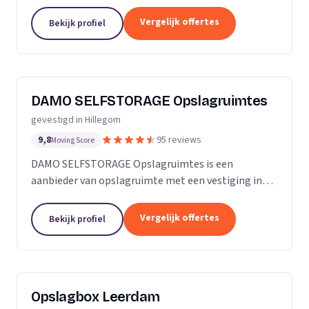
Stellendam. Wij zijn actief in Zuid-Holland.
Vergelijk offertes
Bekijk profiel
DAMO SELFSTORAGE Opslagruimtes
gevestigd in Hillegom
9,8
95 reviews
Moving Score
DAMO SELFSTORAGE Opslagruimtes is een
aanbieder van opslagruimte met een vestiging in
Hillegom. Wij zijn actief in Zuid-Holland.
Vergelijk offertes
Bekijk profiel
Opslagbox Leerdam