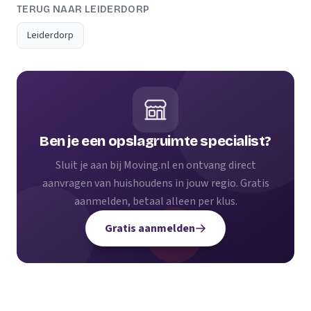
TERUG NAAR LEIDERDORP
Leiderdorp
Ben je een opslagruimte specialist?
Sluit je aan bij Moving.nl en ontvang direct
aanvragen van huishoudens in jouw regio. Gratis
aanmelden, betaal alleen per klus.
Gratis aanmelden