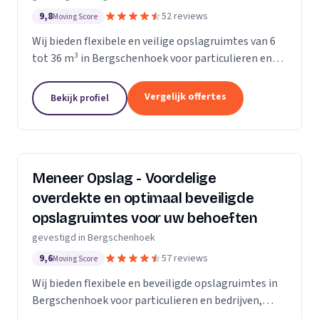
9,8
52 reviews
Moving Score
Wij bieden flexibele en veilige opslagruimtes van 6
tot 36 m³ in Bergschenhoek voor particulieren en
bedrijven.
Vergelijk offertes
Bekijk profiel
Meneer Opslag - Voordelige
overdekte en optimaal beveiligde
opslagruimtes voor uw behoeften
gevestigd in Bergschenhoek
9,6
57 reviews
Moving Score
Wij bieden flexibele en beveiligde opslagruimtes in
Bergschenhoek voor particulieren en bedrijven,
eenvoudig online te reserveren.