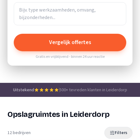
Vergelijk offertes
Gratis en vrijblijvend - binnen 24 uur reactie
Uitstekend
500+ tevreden klanten in Leiderdorp
Opslagruimtes in Leiderdorp
12 bedrijven
Filters