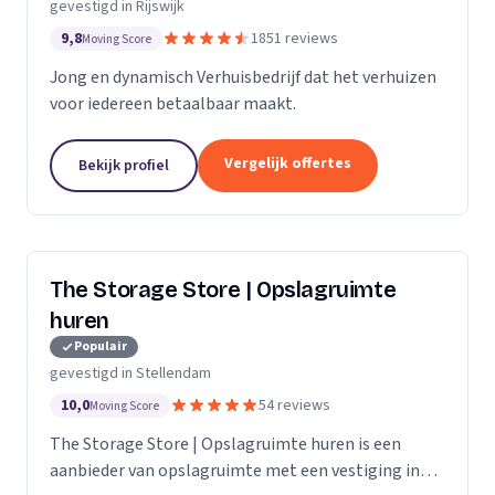
gevestigd in Rijswijk
9,8
1851 reviews
Moving Score
Jong en dynamisch Verhuisbedrijf dat het verhuizen
voor iedereen betaalbaar maakt.
Vergelijk offertes
Bekijk profiel
The Storage Store | Opslagruimte
huren
Populair
gevestigd in Stellendam
10,0
54 reviews
Moving Score
The Storage Store | Opslagruimte huren is een
aanbieder van opslagruimte met een vestiging in