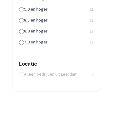
9,0 en hoger
12
8,5 en hoger
12
8,0 en hoger
12
7,0 en hoger
12
Locatie
Alleen bedrijven uit Leerdam
0