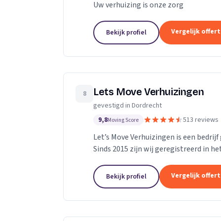
Uw verhuizing is onze zorg
Vergelijk offer
Bekijk profiel
Lets Move Verhuizingen
8
gevestigd in Dordrecht
9,8
513 reviews
Moving Score
Let’s Move Verhuizingen is een bedrijf
Sinds 2015 zijn wij geregistreerd in h
toename van opdrachtgevers hebben w
Vergelijk offer
Bekijk profiel