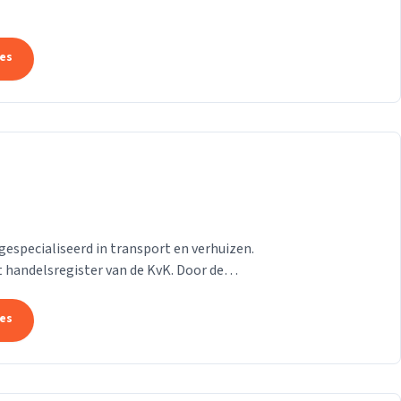
tes
 gespecialiseerd in transport en verhuizen.
et handelsregister van de KvK. Door de
ij...
tes