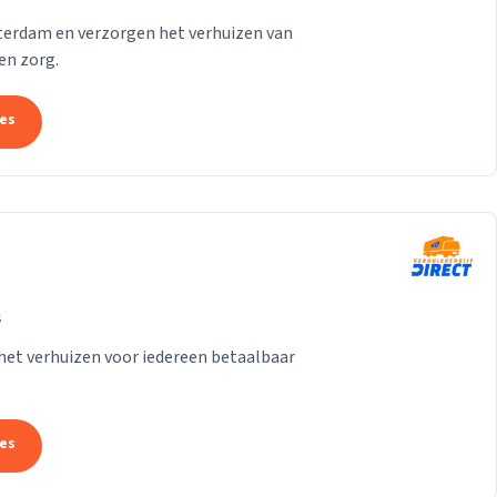
tterdam en verzorgen het verhuizen van
en zorg.
tes
s
het verhuizen voor iedereen betaalbaar
tes