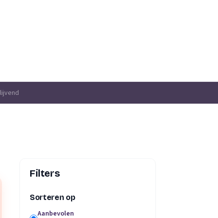
lijvend
Filters
Sorteren op
Aanbevolen