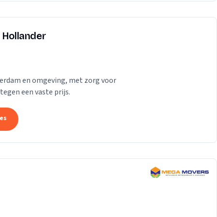
 Hollander
tterdam en omgeving, met zorg voor
tegen een vaste prijs.
tes