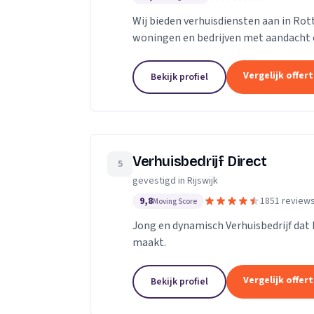
Wij bieden verhuisdiensten aan in Ro
woningen en bedrijven met aandacht 
Vergelijk offer
Bekijk profiel
Verhuisbedrijf Direct
5
gevestigd in Rijswijk
9,8
1851 review
Moving Score
Jong en dynamisch Verhuisbedrijf dat 
maakt.
Vergelijk offer
Bekijk profiel