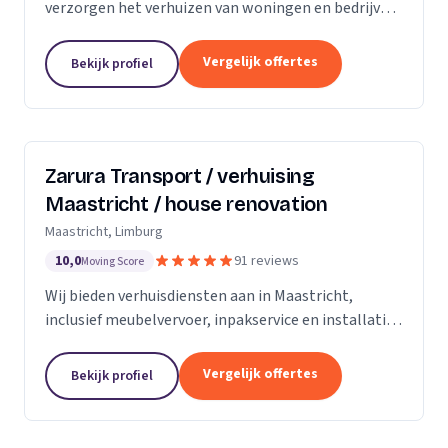
verzorgen het verhuizen van woningen en bedrijven
met aandacht en zorg.
Vergelijk offertes
Bekijk profiel
Zarura Transport / verhuising
Maastricht / house renovation
Maastricht, Limburg
10,0
91 reviews
Moving Score
Wij bieden verhuisdiensten aan in Maastricht,
inclusief meubelvervoer, inpakservice en installatie
van kasten en gordijnen.
Vergelijk offertes
Bekijk profiel