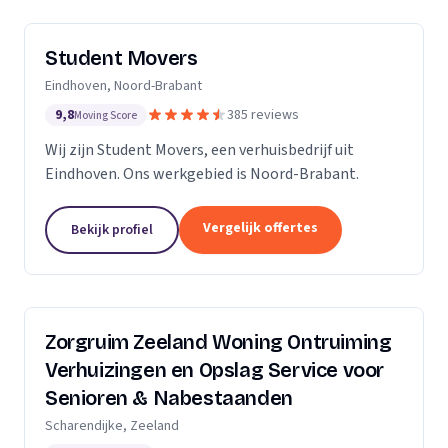
Student Movers
Eindhoven, Noord-Brabant
9,8
385 reviews
Moving Score
Wij zijn Student Movers, een verhuisbedrijf uit
Eindhoven. Ons werkgebied is Noord-Brabant.
Vergelijk offertes
Bekijk profiel
Zorgruim Zeeland Woning Ontruiming
Verhuizingen en Opslag Service voor
Senioren & Nabestaanden
Scharendijke, Zeeland