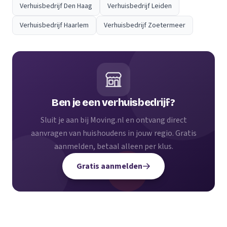
Verhuisbedrijf Den Haag
Verhuisbedrijf Leiden
Verhuisbedrijf Haarlem
Verhuisbedrijf Zoetermeer
Ben je een verhuisbedrijf?
Sluit je aan bij Moving.nl en ontvang direct
aanvragen van huishoudens in jouw regio. Gratis
aanmelden, betaal alleen per klus.
Gratis aanmelden