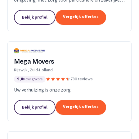
verhuizingen tegen een vaste prijs.
Vergelijk offertes
Bekijk profiel
Mega Movers
Rijswijk, Zuid-Holland
9,8
780 reviews
Moving Score
Uw verhuizing is onze zorg
Vergelijk offertes
Bekijk profiel