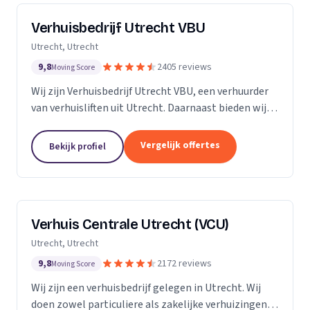
Verhuisbedrijf Utrecht VBU
Utrecht, Utrecht
9,8
2405 reviews
Moving Score
Wij zijn Verhuisbedrijf Utrecht VBU, een verhuurder
van verhuisliften uit Utrecht. Daarnaast bieden wij
verhuizingen aan.
Vergelijk offertes
Bekijk profiel
Verhuis Centrale Utrecht (VCU)
Utrecht, Utrecht
9,8
2172 reviews
Moving Score
Wij zijn een verhuisbedrijf gelegen in Utrecht. Wij
doen zowel particuliere als zakelijke verhuizingen.