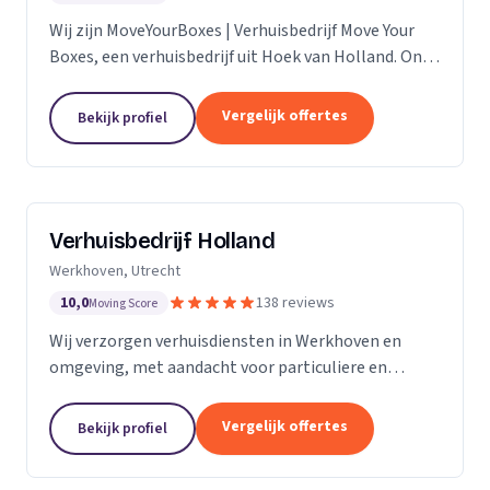
Wij zijn MoveYourBoxes | Verhuisbedrijf Move Your
Boxes, een verhuisbedrijf uit Hoek van Holland. Ons
werkgebied is Zuid-Holland.
Vergelijk offertes
Bekijk profiel
Verhuisbedrijf Holland
Werkhoven, Utrecht
10,0
138 reviews
Moving Score
Wij verzorgen verhuisdiensten in Werkhoven en
omgeving, met aandacht voor particuliere en
zakelijke verhuizingen op maat.
Vergelijk offertes
Bekijk profiel