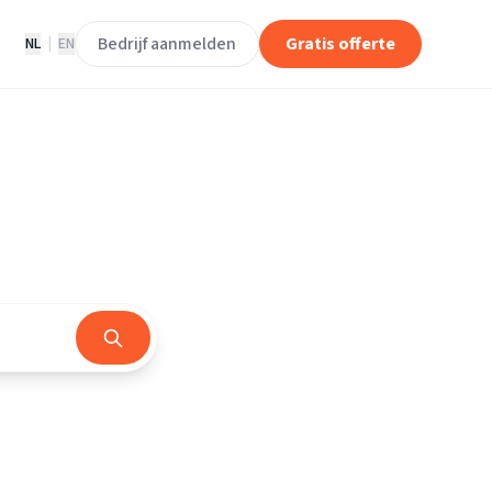
Bedrijf aanmelden
Gratis offerte
NL
|
EN