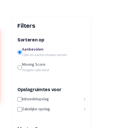
Filters
Sorteren op
Aanbevolen
Cijfer en aantal reviews samen
Moving Score
Hoogste cijfer eerst
Opslagruimtes voor
Inboedelopslag
2
Zakelijke opslag
3