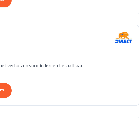
s
het verhuizen voor iedereen betaalbaar
tes