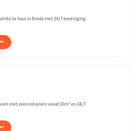
ruimte te huur in Breda met 24/7 beveiliging
tes
Vuren met zeecontainers vanaf 10m³ en 24/7
tes