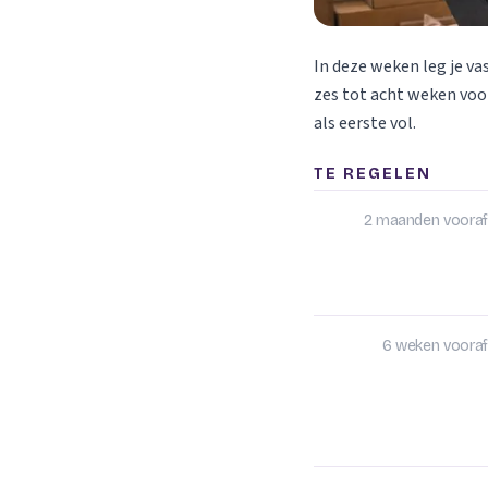
In deze weken leg je va
zes tot acht weken voor
als eerste vol.
TE REGELEN
2 maanden vooraf
6 weken vooraf