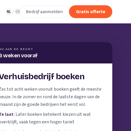
Bedrijf aanmelden
Gratis offerte
NL
|
EN
NU AAN DE BEURT
6 weken vooraf
Verhuisbedrijf boeken
Zes tot acht weken vooruit boeken geeft de meeste
keuze. In de zomer en rond de laatste dagen van de
maand zijn de goede bedrijven het eerst vol.
Te laat:
Later boeken betekent kiezen uit wat
overblijft, vaak tegen een hoger tarief.