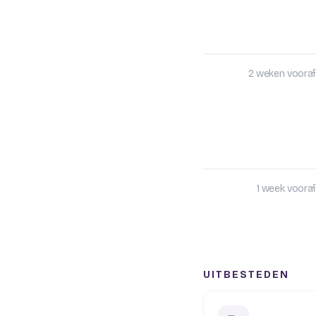
2 weken vooraf
1 week vooraf
UITBESTEDEN