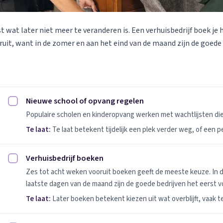
st wat later niet meer te veranderen is. Een verhuisbedrijf boek je 
uit, want in de zomer en aan het eind van de maand zijn de goede
Nieuwe school of opvang regelen
Nieuwe school of opvang regelen afvinken
Populaire scholen en kinderopvang werken met wachtlijsten d
Te laat:
Te laat betekent tijdelijk een plek verder weg, of een 
Verhuisbedrijf boeken
Verhuisbedrijf boeken afvinken
Zes tot acht weken vooruit boeken geeft de meeste keuze. In 
laatste dagen van de maand zijn de goede bedrijven het eerst vo
Te laat:
Later boeken betekent kiezen uit wat overblijft, vaak t