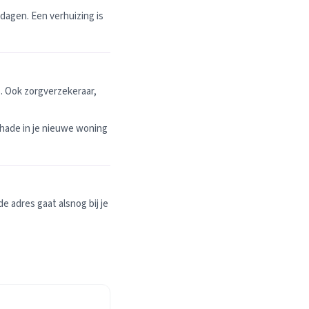
dagen. Een verhuizing is
. Ook zorgverzekeraar,
hade in je nieuwe woning
 adres gaat alsnog bij je