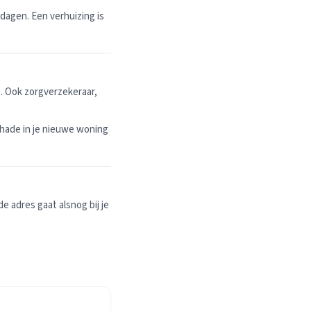
dagen. Een verhuizing is
. Ook zorgverzekeraar,
hade in je nieuwe woning
 adres gaat alsnog bij je