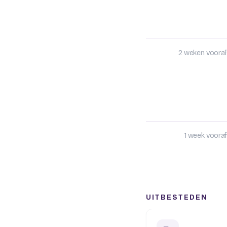
2 weken vooraf
1 week vooraf
UITBESTEDEN