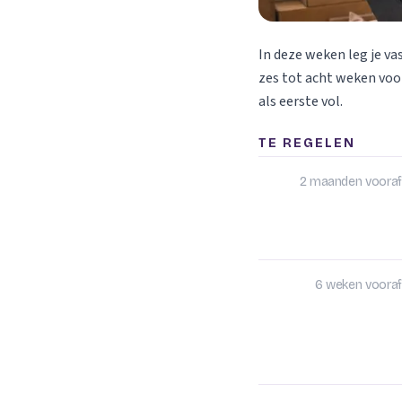
In deze weken leg je va
zes tot acht weken voor
als eerste vol.
TE REGELEN
2 maanden vooraf
6 weken vooraf