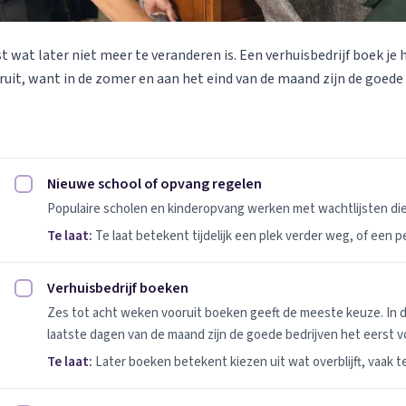
st wat later niet meer te veranderen is. Een verhuisbedrijf boek je 
uit, want in de zomer en aan het eind van de maand zijn de goede
Nieuwe school of opvang regelen
Nieuwe school of opvang regelen afvinken
Populaire scholen en kinderopvang werken met wachtlijsten d
Te laat:
Te laat betekent tijdelijk een plek verder weg, of een 
Verhuisbedrijf boeken
Verhuisbedrijf boeken afvinken
Zes tot acht weken vooruit boeken geeft de meeste keuze. In 
laatste dagen van de maand zijn de goede bedrijven het eerst vo
Te laat:
Later boeken betekent kiezen uit wat overblijft, vaak t