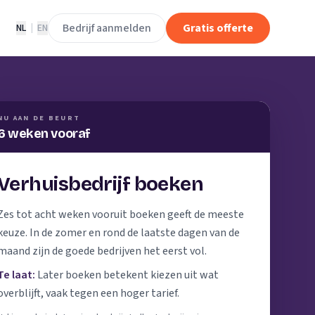
Bedrijf aanmelden
Gratis offerte
NL
|
EN
NU AAN DE BEURT
6 weken vooraf
Verhuisbedrijf boeken
Zes tot acht weken vooruit boeken geeft de meeste
keuze. In de zomer en rond de laatste dagen van de
maand zijn de goede bedrijven het eerst vol.
Te laat:
Later boeken betekent kiezen uit wat
overblijft, vaak tegen een hoger tarief.