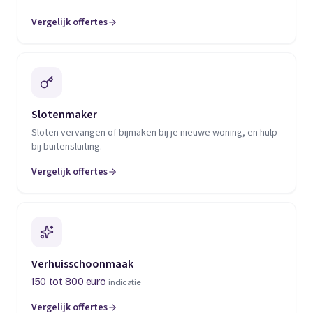
Vergelijk offertes
(opent in een nieuw tabblad)
Slotenmaker
Sloten vervangen of bijmaken bij je nieuwe woning, en hulp
bij buitensluiting.
Vergelijk offertes
(opent in een nieuw tabblad)
Verhuisschoonmaak
150 tot 800 euro
indicatie
Vergelijk offertes