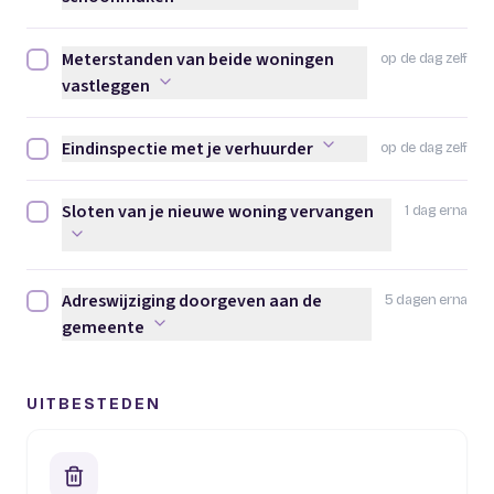
Meterstanden van beide woningen
op de dag zelf
Meterstanden van beide woningen vastleggen afvinken
vastleggen
Eindinspectie met je verhuurder
op de dag zelf
Eindinspectie met je verhuurder afvinken
Sloten van je nieuwe woning vervangen
1 dag erna
Sloten van je nieuwe woning vervangen afvinken
Adreswijziging doorgeven aan de
5 dagen erna
Adreswijziging doorgeven aan de gemeente afvinken
gemeente
UITBESTEDEN