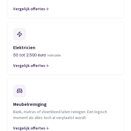
Vergelijk offertes
(opent in een nieuw tabblad)
Elektricien
50 tot 2.500 euro
indicatie
Vergelijk offertes
(opent in een nieuw tabblad)
Meubelreiniging
Bank, matras of vloerkleed laten reinigen. Een logisch
moment als alles toch al verplaatst wordt.
Vergelijk offertes
(opent in een nieuw tabblad)