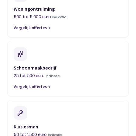
Woningontruiming
500 tot 5.000 euro
indicatie
Vergelijk offertes
(opent in een nieuw tabblad)
Schoonmaakbedrijf
25 tot 500 euro
indicatie
Vergelijk offertes
(opent in een nieuw tabblad)
Klusjesman
50 tot 1.500 euro
indicatie