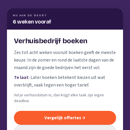
NU AAN DE BEURT
6 weken vooraf
Verhuisbedrijf boeken
Zes tot acht weken vooruit boeken geeft de meeste
keuze. In de zomer en rond de laatste dagen van de
maand zijn de goede bedrijven het eerst vol.
Te laat:
Later boeken betekent kiezen uit wat
overblijft, vaak tegen een hoger tarief.
Vul je verhuisdatum in, dan krijgt elke taak zijn eigen
deadline.
Vergelijk offertes