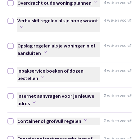
Overdracht oude woning plannen
4 weken vooraf
Overdracht oude woning plannen afvinken
Verhuislift regelen als je hoog woont
4 weken vooraf
Verhuislift regelen als je hoog woont afvinken
Opslag regelen als je woningen niet
4 weken vooraf
Opslag regelen als je woningen niet aansluiten afvinken
aansluiten
Inpakservice boeken of dozen
4 weken vooraf
Inpakservice boeken of dozen bestellen afvinken
bestellen
Internet aanvragen voor je nieuwe
3 weken vooraf
Internet aanvragen voor je nieuwe adres afvinken
adres
Container of grofvuil regelen
3 weken vooraf
Container of grofvuil regelen afvinken
2 weken vooraf