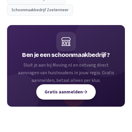
Schoonmaakbedrijf Zoetermeer
Ben je een schoonmaakbedrijf?
Sluit je aan bij Moving.nl en ontvang direct
aanvragen van huishoudens in jouw regio. Gratis
aanmelden, betaal alleen per klus.
Gratis aanmelden