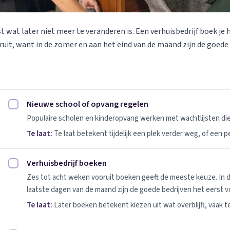
st wat later niet meer te veranderen is. Een verhuisbedrijf boek je 
uit, want in de zomer en aan het eind van de maand zijn de goede
Nieuwe school of opvang regelen
Nieuwe school of opvang regelen afvinken
Populaire scholen en kinderopvang werken met wachtlijsten d
Te laat:
Te laat betekent tijdelijk een plek verder weg, of een 
Verhuisbedrijf boeken
Verhuisbedrijf boeken afvinken
Zes tot acht weken vooruit boeken geeft de meeste keuze. In 
laatste dagen van de maand zijn de goede bedrijven het eerst vo
Te laat:
Later boeken betekent kiezen uit wat overblijft, vaak t