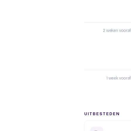
2 weken vooraf
1 week vooraf
UITBESTEDEN