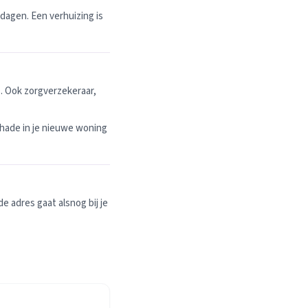
dagen. Een verhuizing is
. Ook zorgverzekeraar,
hade in je nieuwe woning
 adres gaat alsnog bij je