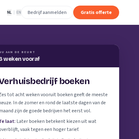
Bedrijf aanmelden
Gratis offerte
NL
|
EN
NU AAN DE BEURT
6 weken vooraf
Verhuisbedrijf boeken
Zes tot acht weken vooruit boeken geeft de meeste
keuze. In de zomer en rond de laatste dagen van de
maand zijn de goede bedrijven het eerst vol.
Te laat:
Later boeken betekent kiezen uit wat
overblijft, vaak tegen een hoger tarief.