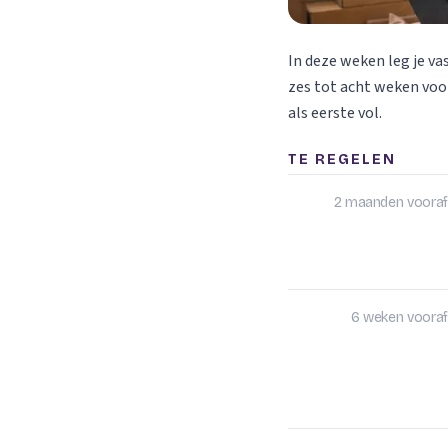
In deze weken leg je va
zes tot acht weken voor
als eerste vol.
TE REGELEN
2 maanden vooraf
6 weken vooraf