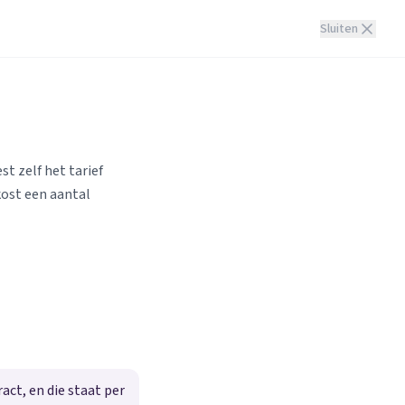
Sluiten
st zelf het tarief
kost een aantal
ct, en die staat per