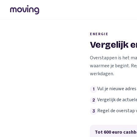
ENERGIE
Vergelijk 
Overstappen is het makk
waarmee je begint. Re
werkdagen.
Vul je nieuwe adres
1
Vergelijk de actuel
2
Regel de overstap 
3
Tot 600 euro cashb