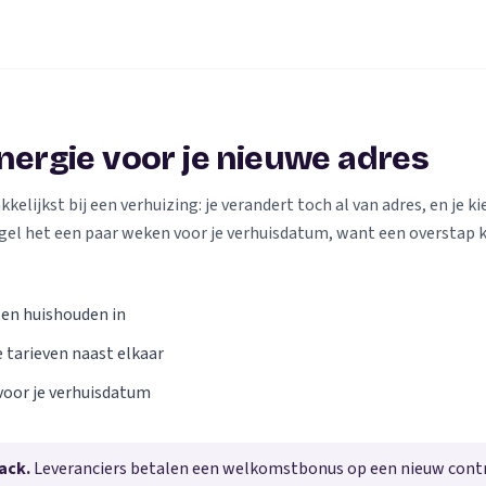
energie voor je nieuwe adres
elijkst bij een verhuizing: je verandert toch al van adres, en je kie
gel het een paar weken voor je verhuisdatum, want een overstap 
 en huishouden in
e tarieven naast elkaar
voor je verhuisdatum
ack.
Leveranciers betalen een welkomstbonus op een nieuw contra