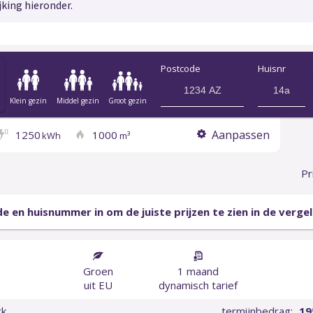
jking hieronder.