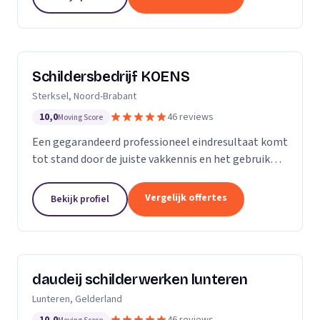
blijft...
Schildersbedrijf KOENS
Sterksel, Noord-Brabant
10,0
46 reviews
Moving Score
Een gegarandeerd professioneel eindresultaat komt
tot stand door de juiste vakkennis en het gebruik
van hoogwaardige producten.
Vergelijk offertes
Bekijk profiel
daudeij schilderwerken lunteren
Lunteren, Gelderland