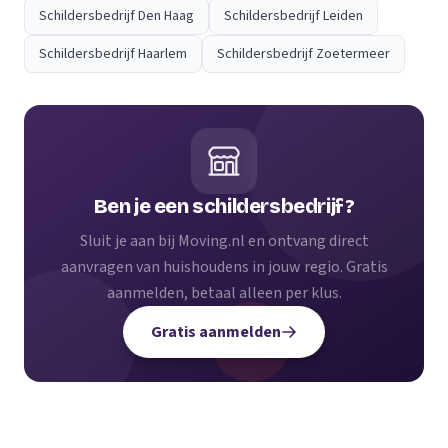
Schildersbedrijf Den Haag
Schildersbedrijf Leiden
Schildersbedrijf Haarlem
Schildersbedrijf Zoetermeer
Ben je een schildersbedrijf?
Sluit je aan bij Moving.nl en ontvang direct
aanvragen van huishoudens in jouw regio. Gratis
aanmelden, betaal alleen per klus.
Gratis aanmelden