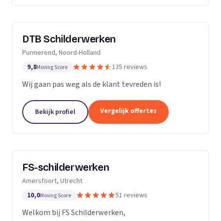
DTB Schilderwerken
Purmerend, Noord-Holland
9,8
135 reviews
Moving Score
Wij gaan pas weg als de klant tevreden is!
Vergelijk offertes
Bekijk profiel
FS-schilderwerken
Amersfoort, Utrecht
10,0
51 reviews
Moving Score
Welkom bij FS Schilderwerken,