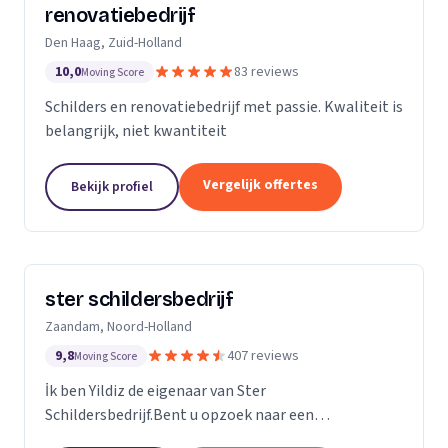
renovatiebedrijf
Den Haag, Zuid-Holland
10,0
83 reviews
Moving Score
Schilders en renovatiebedrijf met passie. Kwaliteit is
belangrijk, niet kwantiteit
Vergelijk offertes
Bekijk profiel
ster schildersbedrijf
Zaandam, Noord-Holland
9,8
407 reviews
Moving Score
İk ben Yildiz de eigenaar van Ster
Schildersbedrijf.Bent u opzoek naar een
vakbekwame schilder in Zaandam en omstreken?