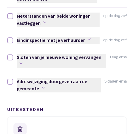
Meterstanden van beide woningen
op de dag zelf
Meterstanden van beide woningen vastleggen afvinken
vastleggen
Eindinspectie met je verhuurder
op de dag zelf
Eindinspectie met je verhuurder afvinken
Sloten van je nieuwe woning vervangen
1 dag erna
Sloten van je nieuwe woning vervangen afvinken
Adreswijziging doorgeven aan de
5 dagen erna
Adreswijziging doorgeven aan de gemeente afvinken
gemeente
UITBESTEDEN