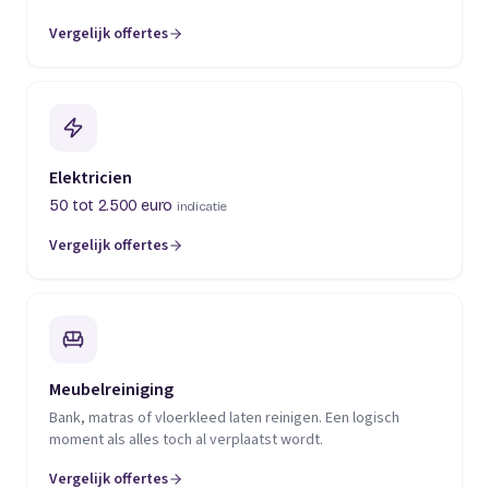
Vergelijk offertes
(opent in een nieuw tabblad)
Elektricien
50 tot 2.500 euro
indicatie
Vergelijk offertes
(opent in een nieuw tabblad)
Meubelreiniging
Bank, matras of vloerkleed laten reinigen. Een logisch
moment als alles toch al verplaatst wordt.
Vergelijk offertes
(opent in een nieuw tabblad)