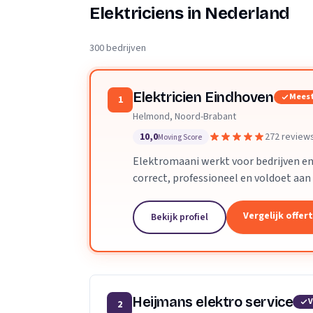
Verhuisplanner
Elektriciens in Nederland
Verhuisdozen berek
300 bedrijven
Elektricien Eindhoven
Meest
1
Helmond, Noord-Brabant
10,0
272 review
Moving Score
Elektromaani werkt voor bedrijven en 
correct, professioneel en voldoet aan 
grote projecten zijn geen enkel prob
Vergelijk offer
Bekijk profiel
Heijmans elektro service
V
2