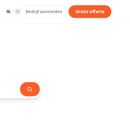
Bedrijf aanmelden
Gratis offerte
NL
|
EN