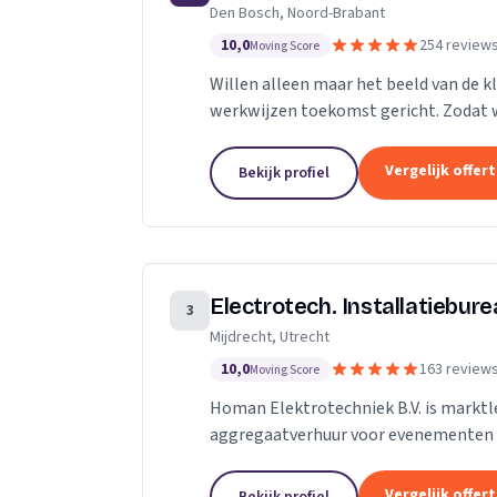
Den Bosch, Noord-Brabant
10,0
254 review
Moving Score
Willen alleen maar het beeld van de kl
werkwijzen toekomst gericht. Zodat w
toekomst.
Vergelijk offer
Bekijk profiel
Electrotech. Installatiebur
3
Mijdrecht, Utrecht
10,0
163 review
Moving Score
Homan Elektrotechniek B.V. is marktle
aggregaatverhuur voor evenementen 
energievoorziening van kermissen doo
Vergelijk offer