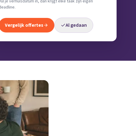
Vul je verhuisdatum in, dan krijgt elke taak zijn eigen
deadline.
Vergelijk offertes
Al gedaan