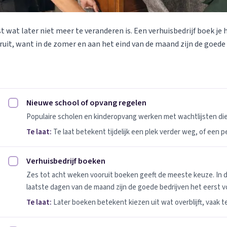
st wat later niet meer te veranderen is. Een verhuisbedrijf boek je 
uit, want in de zomer en aan het eind van de maand zijn de goede
Nieuwe school of opvang regelen
Nieuwe school of opvang regelen afvinken
Populaire scholen en kinderopvang werken met wachtlijsten d
Te laat:
Te laat betekent tijdelijk een plek verder weg, of een 
Verhuisbedrijf boeken
Verhuisbedrijf boeken afvinken
Zes tot acht weken vooruit boeken geeft de meeste keuze. In 
laatste dagen van de maand zijn de goede bedrijven het eerst vo
Te laat:
Later boeken betekent kiezen uit wat overblijft, vaak t