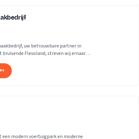
akbedrijf
aakbedrijf, uw betrouwbare partner in
 bruisende Flevoland, streven wij ernaar
se te...
tes
 met een modern voertuigpark en moderne