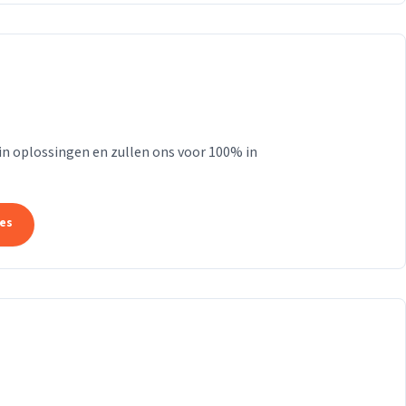
 in oplossingen en zullen ons voor 100% in
tes