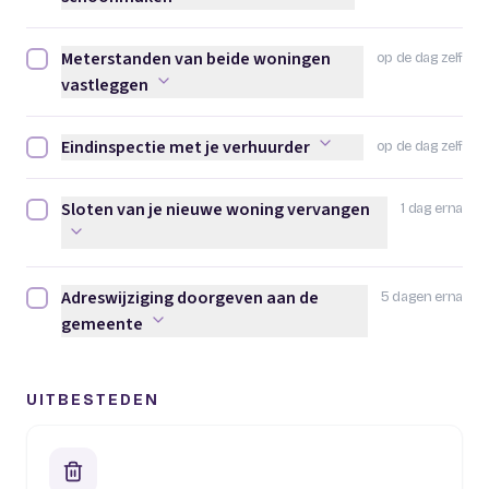
Meterstanden van beide woningen
op de dag zelf
Meterstanden van beide woningen vastleggen afvinken
vastleggen
Eindinspectie met je verhuurder
op de dag zelf
Eindinspectie met je verhuurder afvinken
Sloten van je nieuwe woning vervangen
1 dag erna
Sloten van je nieuwe woning vervangen afvinken
Adreswijziging doorgeven aan de
5 dagen erna
Adreswijziging doorgeven aan de gemeente afvinken
gemeente
UITBESTEDEN