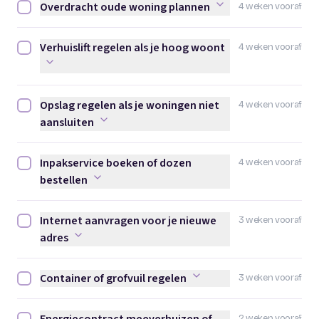
Overdracht oude woning plannen
4 weken vooraf
Overdracht oude woning plannen afvinken
Verhuislift regelen als je hoog woont
4 weken vooraf
Verhuislift regelen als je hoog woont afvinken
Opslag regelen als je woningen niet
4 weken vooraf
Opslag regelen als je woningen niet aansluiten afvinken
aansluiten
Inpakservice boeken of dozen
4 weken vooraf
Inpakservice boeken of dozen bestellen afvinken
bestellen
Internet aanvragen voor je nieuwe
3 weken vooraf
Internet aanvragen voor je nieuwe adres afvinken
adres
Container of grofvuil regelen
3 weken vooraf
Container of grofvuil regelen afvinken
2 weken vooraf