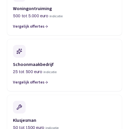
Woningontruiming
500 tot 5.000 euro
indicatie
Vergelijk offertes
(opent in een nieuw tabblad)
Schoonmaakbedrijf
25 tot 500 euro
indicatie
Vergelijk offertes
(opent in een nieuw tabblad)
Klusjesman
50 tot 1.500 euro
indicatie