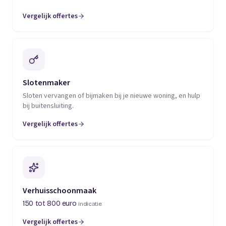
Vergelijk offertes
(opent in een nieuw tabblad)
Slotenmaker
Sloten vervangen of bijmaken bij je nieuwe woning, en hulp
bij buitensluiting.
Vergelijk offertes
(opent in een nieuw tabblad)
Verhuisschoonmaak
150 tot 800 euro
indicatie
Vergelijk offertes