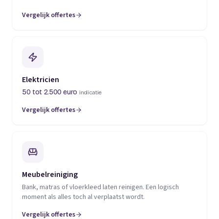
Vergelijk offertes
(opent in een nieuw tabblad)
Elektricien
50 tot 2.500 euro
indicatie
Vergelijk offertes
(opent in een nieuw tabblad)
Meubelreiniging
Bank, matras of vloerkleed laten reinigen. Een logisch
moment als alles toch al verplaatst wordt.
Vergelijk offertes
(opent in een nieuw tabblad)