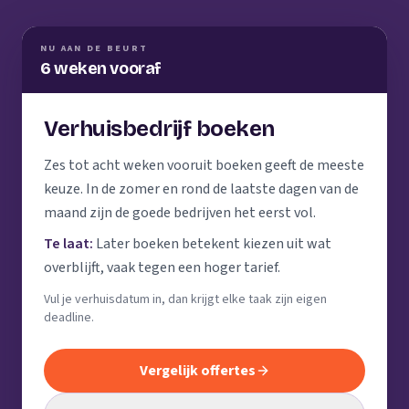
NU AAN DE BEURT
6 weken vooraf
Verhuisbedrijf boeken
Zes tot acht weken vooruit boeken geeft de meeste
keuze. In de zomer en rond de laatste dagen van de
maand zijn de goede bedrijven het eerst vol.
Te laat:
Later boeken betekent kiezen uit wat
overblijft, vaak tegen een hoger tarief.
Vul je verhuisdatum in, dan krijgt elke taak zijn eigen
deadline.
Vergelijk offertes