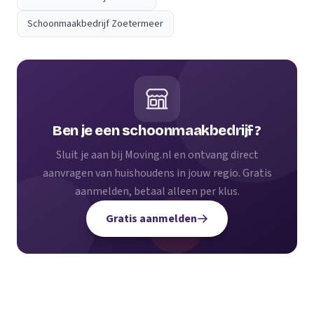
Schoonmaakbedrijf Zoetermeer
Ben je een schoonmaakbedrijf?
Sluit je aan bij Moving.nl en ontvang direct
aanvragen van huishoudens in jouw regio. Gratis
aanmelden, betaal alleen per klus.
Gratis aanmelden