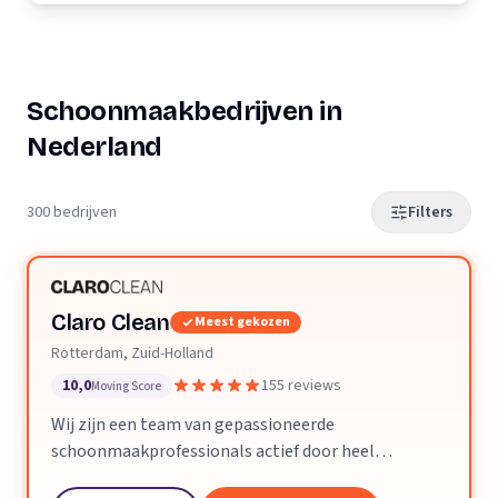
Schoonmaakbedrijven in
Nederland
300 bedrijven
Filters
Claro Clean
Meest gekozen
Rotterdam, Zuid-Holland
10,0
155 reviews
Moving Score
Wij zijn een team van gepassioneerde
schoonmaakprofessionals actief door heel
Nederland. We geloven dat een schone ruimte je