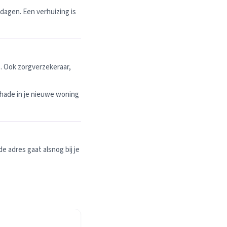
dagen. Een verhuizing is
. Ook zorgverzekeraar,
hade in je nieuwe woning
 adres gaat alsnog bij je