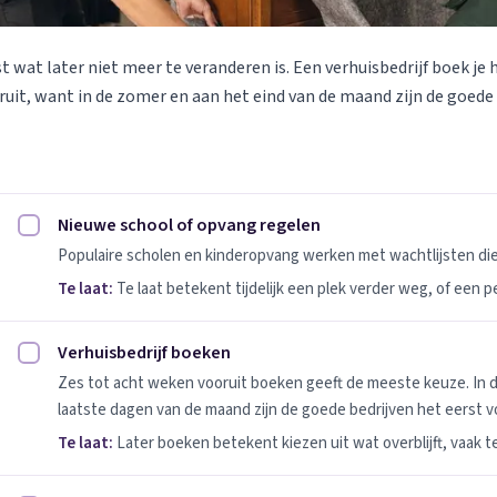
st wat later niet meer te veranderen is. Een verhuisbedrijf boek je 
uit, want in de zomer en aan het eind van de maand zijn de goede
Nieuwe school of opvang regelen
Nieuwe school of opvang regelen afvinken
Populaire scholen en kinderopvang werken met wachtlijsten d
Te laat:
Te laat betekent tijdelijk een plek verder weg, of een 
Verhuisbedrijf boeken
Verhuisbedrijf boeken afvinken
Zes tot acht weken vooruit boeken geeft de meeste keuze. In 
laatste dagen van de maand zijn de goede bedrijven het eerst vo
Te laat:
Later boeken betekent kiezen uit wat overblijft, vaak t