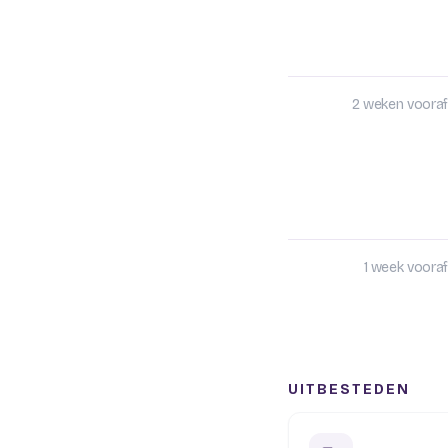
2 weken vooraf
1 week vooraf
UITBESTEDEN