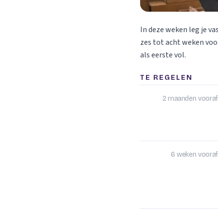
In deze weken leg je va
zes tot acht weken voor
als eerste vol.
TE REGELEN
2 maanden vooraf
6 weken vooraf