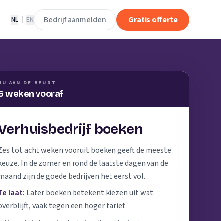
Bedrijf aanmelden
Gratis offerte
NL
|
EN
NU AAN DE BEURT
6 weken vooraf
Verhuisbedrijf boeken
Zes tot acht weken vooruit boeken geeft de meeste
keuze. In de zomer en rond de laatste dagen van de
maand zijn de goede bedrijven het eerst vol.
Te laat:
Later boeken betekent kiezen uit wat
overblijft, vaak tegen een hoger tarief.