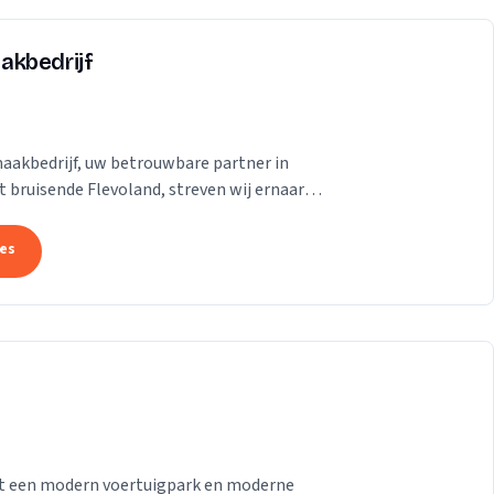
akbedrijf
aakbedrijf, uw betrouwbare partner in
 bruisende Flevoland, streven wij ernaar
se te...
tes
 met een modern voertuigpark en moderne