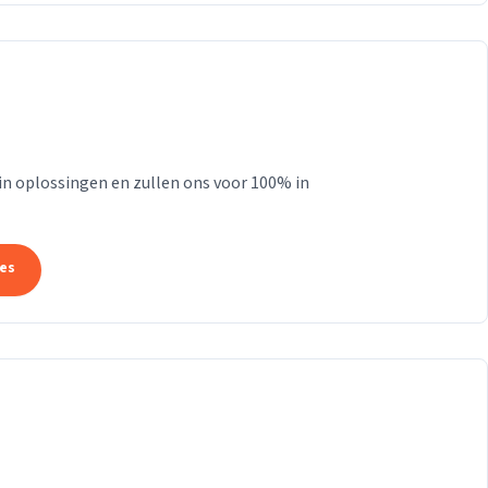
 in oplossingen en zullen ons voor 100% in
tes