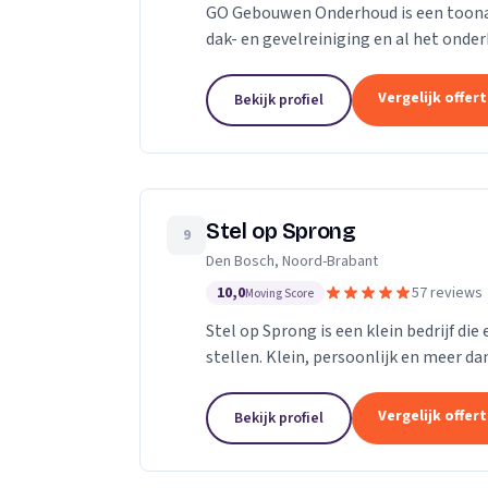
GO Gebouwen Onderhoud is een toonaan
dak- en gevelreiniging en al het on
vakkundige aanpak zorgen we ervoor d
Vergelijk offer
Bekijk profiel
Stel op Sprong
9
Den Bosch, Noord-Brabant
10,0
57 reviews
Moving Score
Stel op Sprong is een klein bedrijf di
stellen. Klein, persoonlijk en meer dan
Sprong gestart om mensen te helpen e
Vergelijk offer
Bekijk profiel