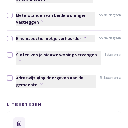
Meterstanden van beide woningen
op de dag zelf
Meterstanden van beide woningen vastleggen afvinken
vastleggen
Eindinspectie met je verhuurder
op de dag zelf
Eindinspectie met je verhuurder afvinken
Sloten van je nieuwe woning vervangen
1 dag erna
Sloten van je nieuwe woning vervangen afvinken
Adreswijziging doorgeven aan de
5 dagen erna
Adreswijziging doorgeven aan de gemeente afvinken
gemeente
UITBESTEDEN