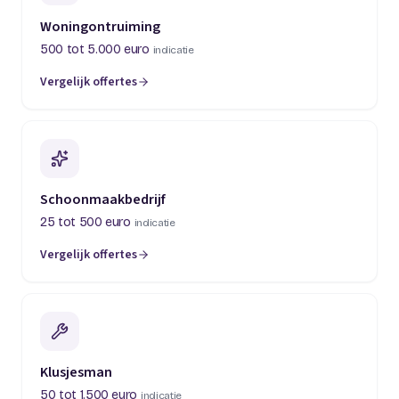
Woningontruiming
500 tot 5.000 euro
indicatie
Vergelijk offertes
(opent in een nieuw tabblad)
Schoonmaakbedrijf
25 tot 500 euro
indicatie
Vergelijk offertes
(opent in een nieuw tabblad)
Klusjesman
50 tot 1.500 euro
indicatie