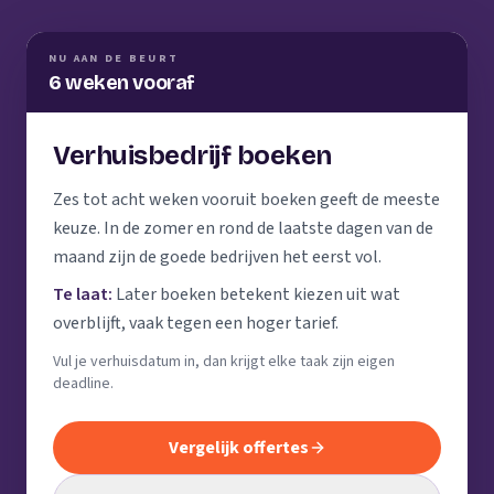
NU AAN DE BEURT
6 weken vooraf
Verhuisbedrijf boeken
Zes tot acht weken vooruit boeken geeft de meeste
keuze. In de zomer en rond de laatste dagen van de
maand zijn de goede bedrijven het eerst vol.
Te laat:
Later boeken betekent kiezen uit wat
overblijft, vaak tegen een hoger tarief.
Vul je verhuisdatum in, dan krijgt elke taak zijn eigen
deadline.
Vergelijk offertes