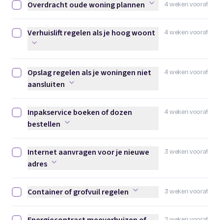
Overdracht oude woning plannen
4 weken vooraf
Overdracht oude woning plannen afvinken
Verhuislift regelen als je hoog woont
4 weken vooraf
Verhuislift regelen als je hoog woont afvinken
Opslag regelen als je woningen niet
4 weken vooraf
Opslag regelen als je woningen niet aansluiten afvinken
aansluiten
Inpakservice boeken of dozen
4 weken vooraf
Inpakservice boeken of dozen bestellen afvinken
bestellen
Internet aanvragen voor je nieuwe
3 weken vooraf
Internet aanvragen voor je nieuwe adres afvinken
adres
Container of grofvuil regelen
3 weken vooraf
Container of grofvuil regelen afvinken
2 weken vooraf