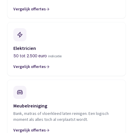
Vergelijk offertes
(opent in een nieuw tabblad)
Elektricien
50 tot 2.500 euro
indicatie
Vergelijk offertes
(opent in een nieuw tabblad)
Meubelreiniging
Bank, matras of vloerkleed laten reinigen. Een logisch
moment als alles toch al verplaatst wordt.
Vergelijk offertes
(opent in een nieuw tabblad)