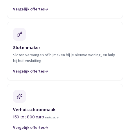
Vergelijk offertes
(opent in een nieuw tabblad)
Slotenmaker
Sloten vervangen of bijmaken bij je nieuwe woning, en hulp
bij buitensluiting.
Vergelijk offertes
(opent in een nieuw tabblad)
Verhuisschoonmaak
150 tot 800 euro
indicatie
Vergelijk offertes