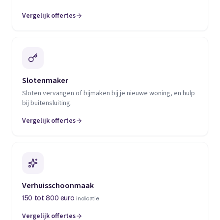
Vergelijk offertes
(opent in een nieuw tabblad)
Slotenmaker
Sloten vervangen of bijmaken bij je nieuwe woning, en hulp
bij buitensluiting.
Vergelijk offertes
(opent in een nieuw tabblad)
Verhuisschoonmaak
150 tot 800 euro
indicatie
Vergelijk offertes