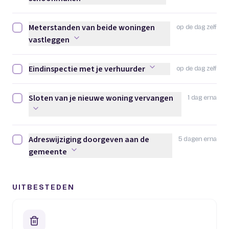
Meterstanden van beide woningen
op de dag zelf
Meterstanden van beide woningen vastleggen afvinken
vastleggen
Eindinspectie met je verhuurder
op de dag zelf
Eindinspectie met je verhuurder afvinken
Sloten van je nieuwe woning vervangen
1 dag erna
Sloten van je nieuwe woning vervangen afvinken
Adreswijziging doorgeven aan de
5 dagen erna
Adreswijziging doorgeven aan de gemeente afvinken
gemeente
UITBESTEDEN