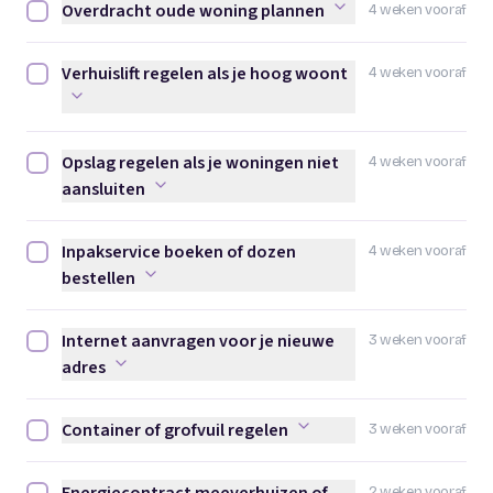
Overdracht oude woning plannen
4 weken vooraf
Overdracht oude woning plannen afvinken
Verhuislift regelen als je hoog woont
4 weken vooraf
Verhuislift regelen als je hoog woont afvinken
Opslag regelen als je woningen niet
4 weken vooraf
Opslag regelen als je woningen niet aansluiten afvinken
aansluiten
Inpakservice boeken of dozen
4 weken vooraf
Inpakservice boeken of dozen bestellen afvinken
bestellen
Internet aanvragen voor je nieuwe
3 weken vooraf
Internet aanvragen voor je nieuwe adres afvinken
adres
Container of grofvuil regelen
3 weken vooraf
Container of grofvuil regelen afvinken
2 weken vooraf