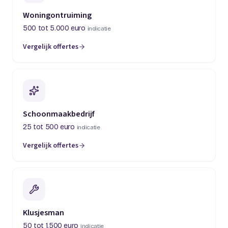
Woningontruiming
500 tot 5.000 euro
indicatie
Vergelijk offertes
(opent in een nieuw tabblad)
Schoonmaakbedrijf
25 tot 500 euro
indicatie
Vergelijk offertes
(opent in een nieuw tabblad)
Klusjesman
50 tot 1.500 euro
indicatie