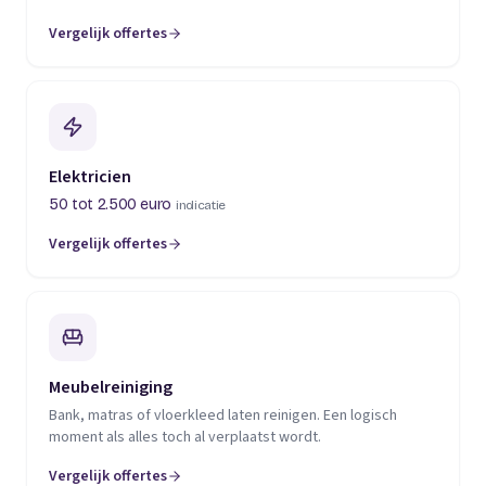
Vergelijk offertes
(opent in een nieuw tabblad)
Elektricien
50 tot 2.500 euro
indicatie
Vergelijk offertes
(opent in een nieuw tabblad)
Meubelreiniging
Bank, matras of vloerkleed laten reinigen. Een logisch
moment als alles toch al verplaatst wordt.
Vergelijk offertes
(opent in een nieuw tabblad)