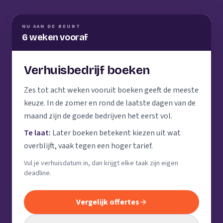
NU AAN DE BEURT
6 weken vooraf
Verhuisbedrijf boeken
Zes tot acht weken vooruit boeken geeft de meeste
keuze. In de zomer en rond de laatste dagen van de
maand zijn de goede bedrijven het eerst vol.
Te laat:
Later boeken betekent kiezen uit wat
overblijft, vaak tegen een hoger tarief.
Vul je verhuisdatum in, dan krijgt elke taak zijn eigen
deadline.
Vergelijk offertes