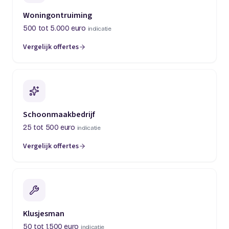
Woningontruiming
500 tot 5.000 euro
indicatie
Vergelijk offertes
(opent in een nieuw tabblad)
Schoonmaakbedrijf
25 tot 500 euro
indicatie
Vergelijk offertes
(opent in een nieuw tabblad)
Klusjesman
50 tot 1.500 euro
indicatie