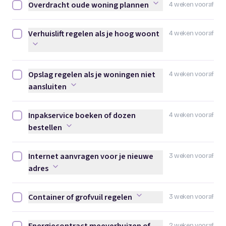
Overdracht oude woning plannen
4 weken vooraf
Overdracht oude woning plannen afvinken
Verhuislift regelen als je hoog woont
4 weken vooraf
Verhuislift regelen als je hoog woont afvinken
Opslag regelen als je woningen niet
4 weken vooraf
Opslag regelen als je woningen niet aansluiten afvinken
aansluiten
Inpakservice boeken of dozen
4 weken vooraf
Inpakservice boeken of dozen bestellen afvinken
bestellen
Internet aanvragen voor je nieuwe
3 weken vooraf
Internet aanvragen voor je nieuwe adres afvinken
adres
Container of grofvuil regelen
3 weken vooraf
Container of grofvuil regelen afvinken
2 weken vooraf