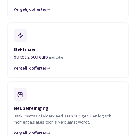
Vergelijk offertes
(opent in een nieuw tabblad)
Elektricien
50 tot 2.500 euro
indicatie
Vergelijk offertes
(opent in een nieuw tabblad)
Meubelreiniging
Bank, matras of vloerkleed laten reinigen. Een logisch
moment als alles toch al verplaatst wordt.
Vergelijk offertes
(opent in een nieuw tabblad)