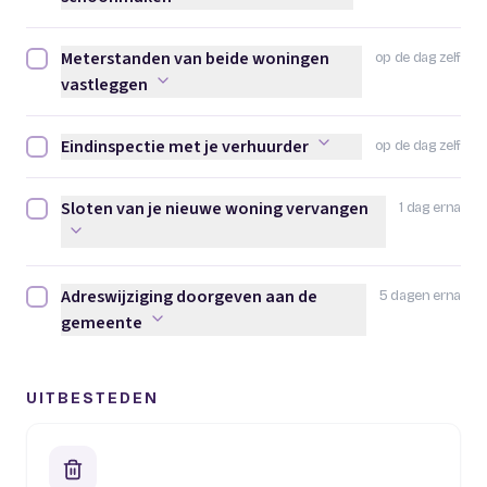
Meterstanden van beide woningen
op de dag zelf
Meterstanden van beide woningen vastleggen afvinken
vastleggen
Eindinspectie met je verhuurder
op de dag zelf
Eindinspectie met je verhuurder afvinken
Sloten van je nieuwe woning vervangen
1 dag erna
Sloten van je nieuwe woning vervangen afvinken
Adreswijziging doorgeven aan de
5 dagen erna
Adreswijziging doorgeven aan de gemeente afvinken
gemeente
UITBESTEDEN