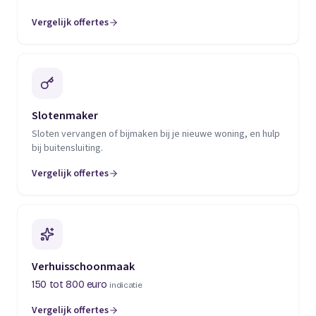
Vergelijk offertes
(opent in een nieuw tabblad)
Slotenmaker
Sloten vervangen of bijmaken bij je nieuwe woning, en hulp
bij buitensluiting.
Vergelijk offertes
(opent in een nieuw tabblad)
Verhuisschoonmaak
150 tot 800 euro
indicatie
Vergelijk offertes