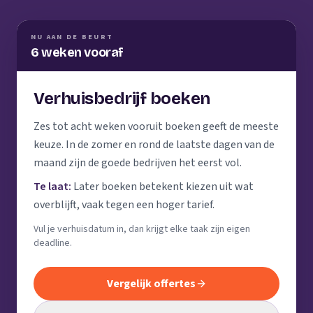
NU AAN DE BEURT
6 weken vooraf
Verhuisbedrijf boeken
Zes tot acht weken vooruit boeken geeft de meeste
keuze. In de zomer en rond de laatste dagen van de
maand zijn de goede bedrijven het eerst vol.
Te laat:
Later boeken betekent kiezen uit wat
overblijft, vaak tegen een hoger tarief.
Vul je verhuisdatum in, dan krijgt elke taak zijn eigen
deadline.
Vergelijk offertes