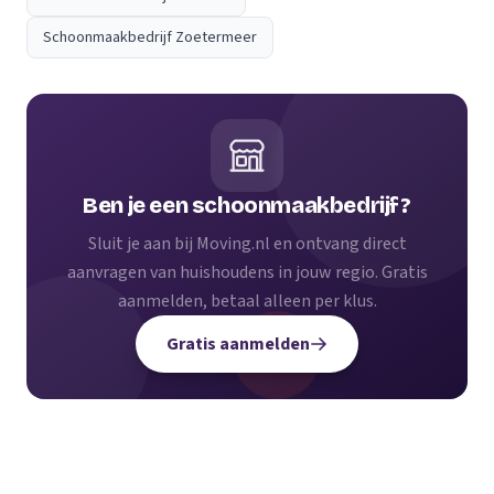
Schoonmaakbedrijf Zoetermeer
Ben je een schoonmaakbedrijf?
Sluit je aan bij Moving.nl en ontvang direct
aanvragen van huishoudens in jouw regio. Gratis
aanmelden, betaal alleen per klus.
Gratis aanmelden