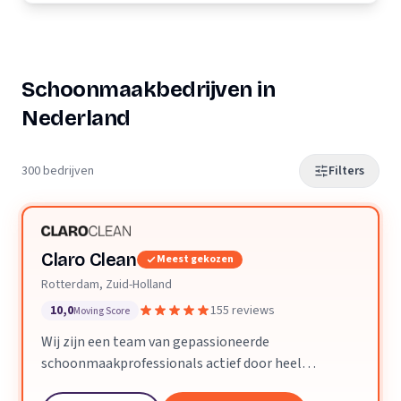
Schoonmaakbedrijven in
Nederland
300 bedrijven
Filters
Claro Clean
Meest gekozen
Rotterdam, Zuid-Holland
10,0
155 reviews
Moving Score
Wij zijn een team van gepassioneerde
schoonmaakprofessionals actief door heel
Nederland. We geloven dat een schone ruimte je