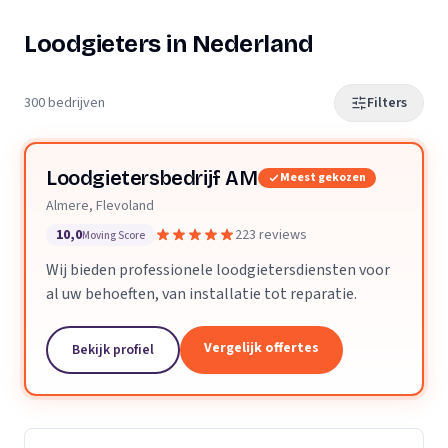
Loodgieters in Nederland
300 bedrijven
Filters
Loodgietersbedrijf AM
Meest gekozen
Almere, Flevoland
10,0
223 reviews
Moving Score
Wij bieden professionele loodgietersdiensten voor
al uw behoeften, van installatie tot reparatie.
Vergelijk offertes
Bekijk profiel