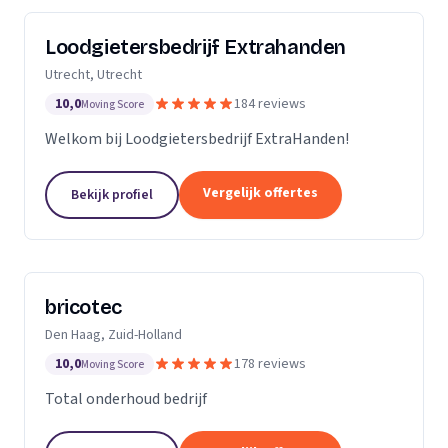
Loodgietersbedrijf Extrahanden
Utrecht, Utrecht
10,0
184 reviews
Moving Score
Welkom bij Loodgietersbedrijf ExtraHanden!
Vergelijk offertes
Bekijk profiel
bricotec
Den Haag, Zuid-Holland
10,0
178 reviews
Moving Score
Total onderhoud bedrijf