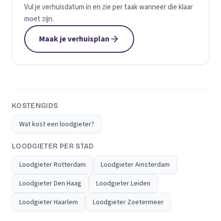
Vul je verhuisdatum in en zie per taak wanneer die klaar
moet zijn.
Maak je verhuisplan
KOSTENGIDS
Wat kost een loodgieter?
LOODGIETER PER STAD
Loodgieter Rotterdam
Loodgieter Amsterdam
Loodgieter Den Haag
Loodgieter Leiden
Loodgieter Haarlem
Loodgieter Zoetermeer