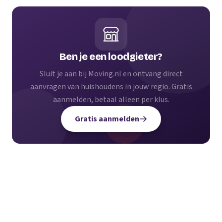
Ben je een loodgieter?
Sluit je aan bij Moving.nl en ontvang direct
aanvragen van huishoudens in jouw regio. Gratis
aanmelden, betaal alleen per klus.
Gratis aanmelden