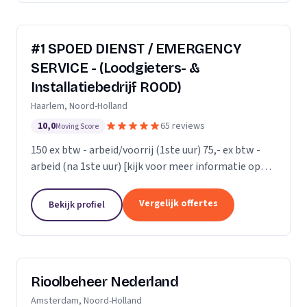
#1 SPOED DIENST / EMERGENCY
SERVICE - (Loodgieters- &
Installatiebedrijf ROOD)
Haarlem, Noord-Holland
10,0
65 reviews
Moving Score
150 ex btw - arbeid/voorrij (1ste uur) 75,- ex btw -
arbeid (na 1ste uur) [kijk voor meer informatie op
onze website]
Vergelijk offertes
Bekijk profiel
Rioolbeheer Nederland
Amsterdam, Noord-Holland