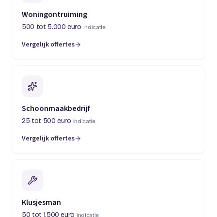
Woningontruiming
500 tot 5.000 euro
indicatie
Vergelijk offertes
(opent in een nieuw tabblad)
Schoonmaakbedrijf
25 tot 500 euro
indicatie
Vergelijk offertes
(opent in een nieuw tabblad)
Klusjesman
50 tot 1.500 euro
indicatie