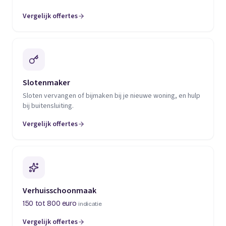
Vergelijk offertes
(opent in een nieuw tabblad)
Slotenmaker
Sloten vervangen of bijmaken bij je nieuwe woning, en hulp
bij buitensluiting.
Vergelijk offertes
(opent in een nieuw tabblad)
Verhuisschoonmaak
150 tot 800 euro
indicatie
Vergelijk offertes