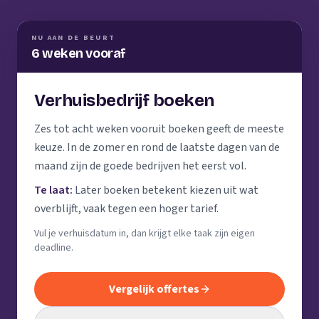
NU AAN DE BEURT
6 weken vooraf
Verhuisbedrijf boeken
Zes tot acht weken vooruit boeken geeft de meeste
keuze. In de zomer en rond de laatste dagen van de
maand zijn de goede bedrijven het eerst vol.
Te laat:
Later boeken betekent kiezen uit wat
overblijft, vaak tegen een hoger tarief.
Vul je verhuisdatum in, dan krijgt elke taak zijn eigen
deadline.
Vergelijk offertes