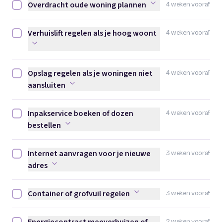
Overdracht oude woning plannen
4 weken vooraf
Overdracht oude woning plannen afvinken
Verhuislift regelen als je hoog woont
4 weken vooraf
Verhuislift regelen als je hoog woont afvinken
Opslag regelen als je woningen niet
4 weken vooraf
Opslag regelen als je woningen niet aansluiten afvinken
aansluiten
Inpakservice boeken of dozen
4 weken vooraf
Inpakservice boeken of dozen bestellen afvinken
bestellen
Internet aanvragen voor je nieuwe
3 weken vooraf
Internet aanvragen voor je nieuwe adres afvinken
adres
Container of grofvuil regelen
3 weken vooraf
Container of grofvuil regelen afvinken
2 weken vooraf