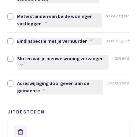
Meterstanden van beide woningen
op de dag zelf
Meterstanden van beide woningen vastleggen afvinken
vastleggen
Eindinspectie met je verhuurder
op de dag zelf
Eindinspectie met je verhuurder afvinken
Sloten van je nieuwe woning vervangen
1 dag erna
Sloten van je nieuwe woning vervangen afvinken
Adreswijziging doorgeven aan de
5 dagen erna
Adreswijziging doorgeven aan de gemeente afvinken
gemeente
UITBESTEDEN