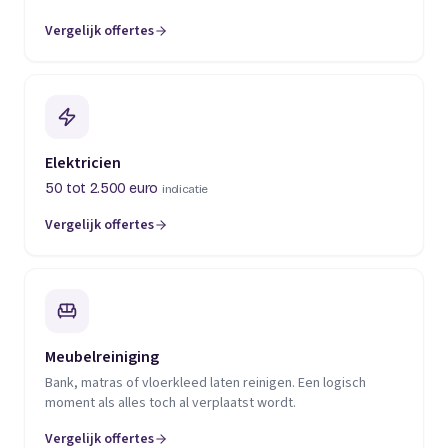
Vergelijk offertes
(opent in een nieuw tabblad)
Elektricien
50 tot 2.500 euro
indicatie
Vergelijk offertes
(opent in een nieuw tabblad)
Meubelreiniging
Bank, matras of vloerkleed laten reinigen. Een logisch
moment als alles toch al verplaatst wordt.
Vergelijk offertes
(opent in een nieuw tabblad)