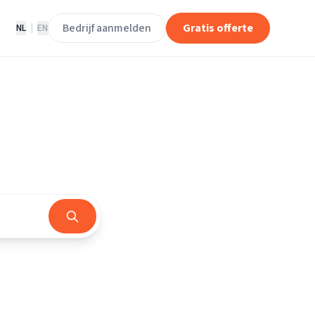
Bedrijf aanmelden
Gratis offerte
NL
|
EN