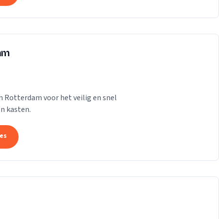
dam
n Rotterdam voor het veilig en snel
n kasten.
tes