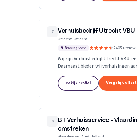
Verhuisbedrijf Utrecht VBU
7
Utrecht, Utrecht
9,8
2405 review
Moving Score
Wij zijn Verhuisbedrijf Utrecht VBU, ee
Daarnaast bieden wij verhuizingen aan
Vergelijk offer
Bekijk profiel
BT Verhuisservice - Vlaard
8
omstreken