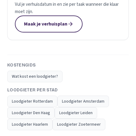
Vul je verhuisdatum in en zie per taak wanneer die klaar
moet zijn.
Maak je verhuisplan
KOSTENGIDS
Wat kost een loodgieter?
LOODGIETER PER STAD
Loodgieter Rotterdam
Loodgieter Amsterdam
Loodgieter Den Haag
Loodgieter Leiden
Loodgieter Haarlem
Loodgieter Zoetermeer