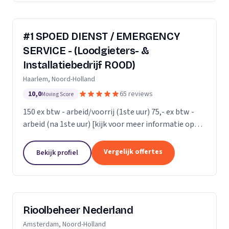
#1 SPOED DIENST / EMERGENCY
SERVICE - (Loodgieters- &
Installatiebedrijf ROOD)
Haarlem, Noord-Holland
10,0
65 reviews
Moving Score
150 ex btw - arbeid/voorrij (1ste uur) 75,- ex btw -
arbeid (na 1ste uur) [kijk voor meer informatie op
onze website]
Vergelijk offertes
Bekijk profiel
Rioolbeheer Nederland
Amsterdam, Noord-Holland