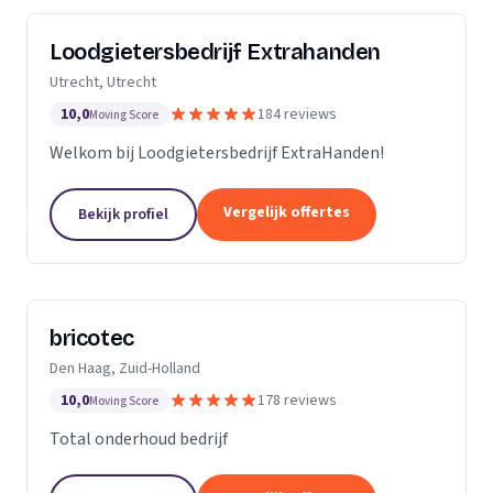
Loodgietersbedrijf Extrahanden
Utrecht, Utrecht
10,0
184 reviews
Moving Score
Welkom bij Loodgietersbedrijf ExtraHanden!
Vergelijk offertes
Bekijk profiel
bricotec
Den Haag, Zuid-Holland
10,0
178 reviews
Moving Score
Total onderhoud bedrijf