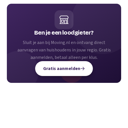
Ben je een loodgieter?
Sluit je aan bij Moving.nl en ontvang direct
aanvragen van huishoudens in jouw regio. Gratis
aanmelden, betaal alleen per klus.
Gratis aanmelden