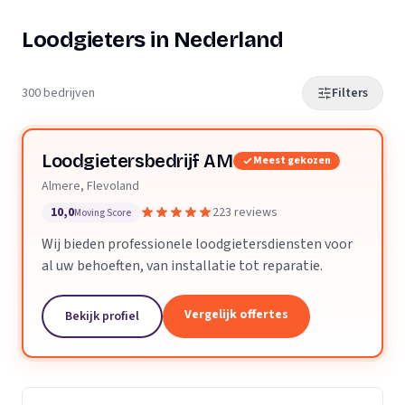
Loodgieters in Nederland
300 bedrijven
Filters
Loodgietersbedrijf AM
Meest gekozen
Almere, Flevoland
10,0
223 reviews
Moving Score
Wij bieden professionele loodgietersdiensten voor
al uw behoeften, van installatie tot reparatie.
Vergelijk offertes
Bekijk profiel