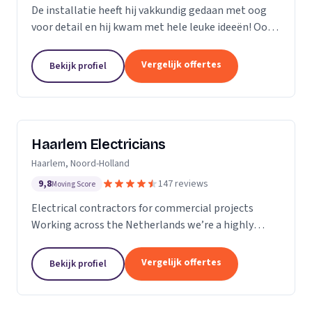
De installatie heeft hij vakkundig gedaan met oog
voor detail en hij kwam met hele leuke ideeën! Ook
heeft hij ons... goed op de hoogte gehouden van de
levertijden en we konden erg snel met hem...
Vergelijk offertes
Bekijk profiel
Haarlem Electricians
Haarlem, Noord-Holland
9,8
147 reviews
Moving Score
Electrical contractors for commercial projects
Working across the Netherlands we’re a highly
professional team who excel in the design,
installation, repair and maintenance of electrical
Vergelijk offertes
Bekijk profiel
works in...