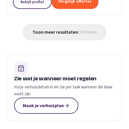
Vergelijk offertes
Bekijk profiel
gemaakt...
Toon meer resultaten
(
270
meer
)
Zie wat je wanneer moet regelen
Vul je verhuisdatum in en zie per taak wanneer die klaar
moet zijn.
Maak je verhuisplan