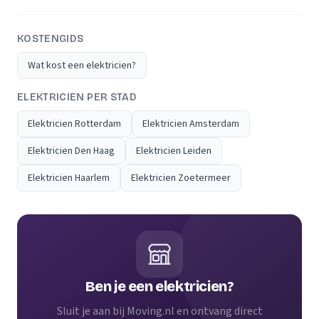
KOSTENGIDS
Wat kost een elektricien?
ELEKTRICIEN PER STAD
Elektricien Rotterdam
Elektricien Amsterdam
Elektricien Den Haag
Elektricien Leiden
Elektricien Haarlem
Elektricien Zoetermeer
Ben je een elektricien?
Sluit je aan bij Moving.nl en ontvang direct