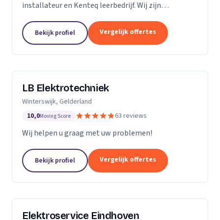
installateur en Kenteq leerbedrijf. Wij zijn
gediplomeerde ervaren monteurs, gevestigd in
Utrecht.
Vergelijk offertes
Bekijk profiel
LB Elektrotechniek
Winterswijk, Gelderland
10,0
63 reviews
Moving Score
Wij helpen u graag met uw problemen!
Vergelijk offertes
Bekijk profiel
Elektroservice Eindhoven