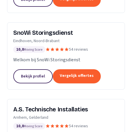
SnoWi Storingsdienst
Eindhoven, Noord-Brabant
10,0
54 reviews
Moving Score
Welkom bij SnoWi Storingsdienst
Vergelijk offertes
Bekijk profiel
A.S. Technische Installaties
Arnhem, Gelderland
10,0
54 reviews
Moving Score