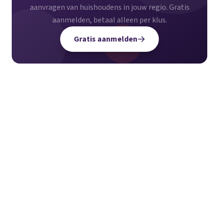
aanvragen van huishoudens in jouw regio. Gratis
aanmelden, betaal alleen per klus.
Gratis aanmelden