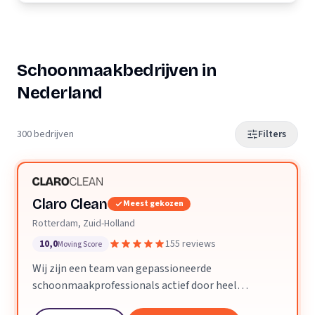
Schoonmaakbedrijven in
Nederland
300 bedrijven
Filters
Claro Clean
Meest gekozen
Rotterdam, Zuid-Holland
10,0
155 reviews
Moving Score
Wij zijn een team van gepassioneerde
schoonmaakprofessionals actief door heel
Nederland. We geloven dat een schone ruimte je