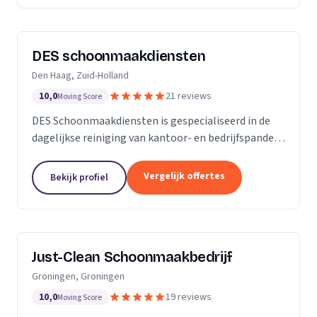
DES schoonmaakdiensten
Den Haag, Zuid-Holland
10,0
21 reviews
Moving Score
DES Schoonmaakdiensten is gespecialiseerd in de
dagelijkse reiniging van kantoor- en bedrijfspanden
in de regio Zuid-Holland. Daarnaast hebben we veel
ervaring in de glas- en gevelreiniging. Maar met...
Vergelijk offertes
Bekijk profiel
Just-Clean Schoonmaakbedrijf
Groningen, Groningen
10,0
19 reviews
Moving Score