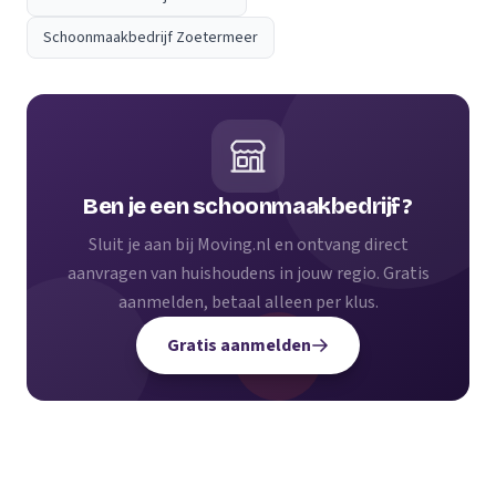
Schoonmaakbedrijf Zoetermeer
Ben je een schoonmaakbedrijf?
Sluit je aan bij Moving.nl en ontvang direct
aanvragen van huishoudens in jouw regio. Gratis
aanmelden, betaal alleen per klus.
Gratis aanmelden