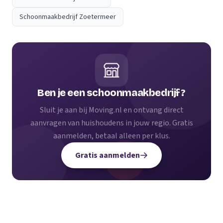
Schoonmaakbedrijf Zoetermeer
Ben je een schoonmaakbedrijf?
Sluit je aan bij Moving.nl en ontvang direct
aanvragen van huishoudens in jouw regio. Gratis
aanmelden, betaal alleen per klus.
Gratis aanmelden