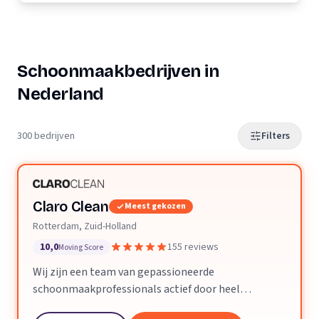
Schoonmaakbedrijven in
Nederland
300 bedrijven
Filters
Claro Clean
Meest gekozen
Rotterdam, Zuid-Holland
10,0
155 reviews
Moving Score
Wij zijn een team van gepassioneerde
schoonmaakprofessionals actief door heel
Nederland. We geloven dat een schone ruimte je