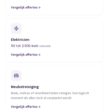
Vergelijk offertes
(opent in een nieuw tabblad)
Elektricien
50 tot 2.500 euro
indicatie
Vergelijk offertes
(opent in een nieuw tabblad)
Meubelreiniging
Bank, matras of vloerkleed laten reinigen. Een logisch
moment als alles toch al verplaatst wordt.
Vergelijk offertes
(opent in een nieuw tabblad)