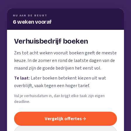
NU AAN DE BEURT
6 weken vooraf
Verhuisbedrijf boeken
Zes tot acht weken vooruit boeken geeft de meeste
keuze. In de zomer en rond de laatste dagen van de
maand zijn de goede bedrijven het eerst vol.
Te laat:
Later boeken betekent kiezen uit wat
overblijft, vaak tegen een hoger tarief.
Vul je verhuisdatum in, dan krijgt elke taak zijn eigen
deadline.
Vergelijk offertes