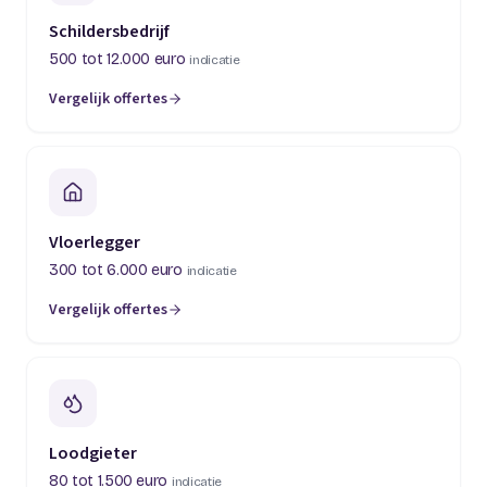
Schildersbedrijf
500 tot 12.000 euro
indicatie
Vergelijk offertes
(opent in een nieuw tabblad)
Vloerlegger
300 tot 6.000 euro
indicatie
Vergelijk offertes
(opent in een nieuw tabblad)
Loodgieter
80 tot 1.500 euro
indicatie