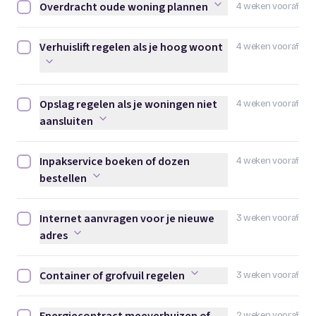
Overdracht oude woning plannen
4 weken vooraf
Overdracht oude woning plannen afvinken
Verhuislift regelen als je hoog woont
4 weken vooraf
Verhuislift regelen als je hoog woont afvinken
Opslag regelen als je woningen niet
4 weken vooraf
Opslag regelen als je woningen niet aansluiten afvinken
aansluiten
Inpakservice boeken of dozen
4 weken vooraf
Inpakservice boeken of dozen bestellen afvinken
bestellen
Internet aanvragen voor je nieuwe
3 weken vooraf
Internet aanvragen voor je nieuwe adres afvinken
adres
Container of grofvuil regelen
3 weken vooraf
Container of grofvuil regelen afvinken
2 weken vooraf