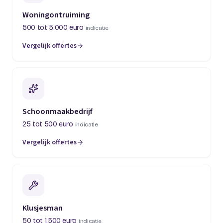
Woningontruiming
500 tot 5.000 euro
indicatie
Vergelijk offertes
(opent in een nieuw tabblad)
Schoonmaakbedrijf
25 tot 500 euro
indicatie
Vergelijk offertes
(opent in een nieuw tabblad)
Klusjesman
50 tot 1.500 euro
indicatie