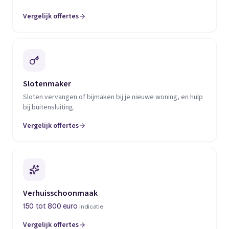
Vergelijk offertes
(opent in een nieuw tabblad)
Slotenmaker
Sloten vervangen of bijmaken bij je nieuwe woning, en hulp
bij buitensluiting.
Vergelijk offertes
(opent in een nieuw tabblad)
Verhuisschoonmaak
150 tot 800 euro
indicatie
Vergelijk offertes