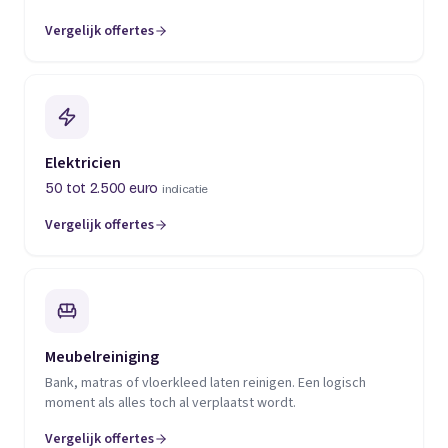
Vergelijk offertes
(opent in een nieuw tabblad)
Elektricien
50 tot 2.500 euro
indicatie
Vergelijk offertes
(opent in een nieuw tabblad)
Meubelreiniging
Bank, matras of vloerkleed laten reinigen. Een logisch
moment als alles toch al verplaatst wordt.
Vergelijk offertes
(opent in een nieuw tabblad)