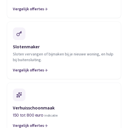
Vergelijk offertes
(opent in een nieuw tabblad)
Slotenmaker
Sloten vervangen of bijmaken bij je nieuwe woning, en hulp
bij buitensluiting.
Vergelijk offertes
(opent in een nieuw tabblad)
Verhuisschoonmaak
150 tot 800 euro
indicatie
Vergelijk offertes