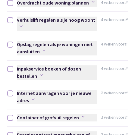
Overdracht oude woning plannen
4 weken vooraf
Overdracht oude woning plannen afvinken
Verhuislift regelen als je hoog woont
4 weken vooraf
Verhuislift regelen als je hoog woont afvinken
Opslag regelen als je woningen niet
4 weken vooraf
Opslag regelen als je woningen niet aansluiten afvinken
aansluiten
Inpakservice boeken of dozen
4 weken vooraf
Inpakservice boeken of dozen bestellen afvinken
bestellen
Internet aanvragen voor je nieuwe
3 weken vooraf
Internet aanvragen voor je nieuwe adres afvinken
adres
Container of grofvuil regelen
3 weken vooraf
Container of grofvuil regelen afvinken
2 weken vooraf