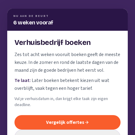
NU AAN DE BEURT
6 weken vooraf
Verhuisbedrijf boeken
Zes tot acht weken vooruit boeken geeft de meeste
keuze. In de zomer en rond de laatste dagen van de
maand zijn de goede bedrijven het eerst vol.
Te laat:
Later boeken betekent kiezen uit wat
overblijft, vaak tegen een hoger tarief.
Vul je verhuisdatum in, dan krijgt elke taak zijn eigen
deadline.
Vergelijk offertes