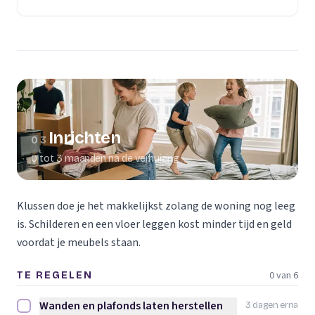
(opent in een nieuw tabblad)
Inrichten
03
0 tot 3 maanden na de verhuizing
Klussen doe je het makkelijkst zolang de woning nog leeg
is. Schilderen en een vloer leggen kost minder tijd en geld
voordat je meubels staan.
0 van 6
TE REGELEN
Wanden en plafonds laten herstellen
3 dagen erna
Wanden en plafonds laten herstellen afvinken