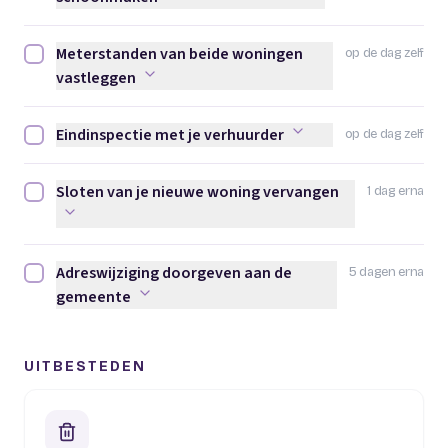
Meterstanden van beide woningen
op de dag zelf
Meterstanden van beide woningen vastleggen afvinken
vastleggen
Eindinspectie met je verhuurder
op de dag zelf
Eindinspectie met je verhuurder afvinken
Sloten van je nieuwe woning vervangen
1 dag erna
Sloten van je nieuwe woning vervangen afvinken
Adreswijziging doorgeven aan de
5 dagen erna
Adreswijziging doorgeven aan de gemeente afvinken
gemeente
UITBESTEDEN