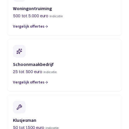
Woningontruiming
500 tot 5.000 euro
indicatie
Vergelijk offertes
(opent in een nieuw tabblad)
Schoonmaakbedrijf
25 tot 500 euro
indicatie
Vergelijk offertes
(opent in een nieuw tabblad)
Klusjesman
50 tot 1.500 euro
indicatie